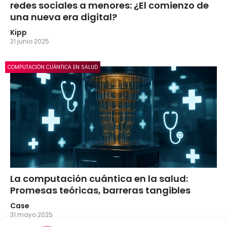
redes sociales a menores: ¿El comienzo de
una nueva era digital?
Kipp
21 junio 2025
COMPUTACIÓN CUÁNTICA EN SALUD
La computación cuántica en la salud:
Promesas teóricas, barreras tangibles
Case
31 mayo 2025