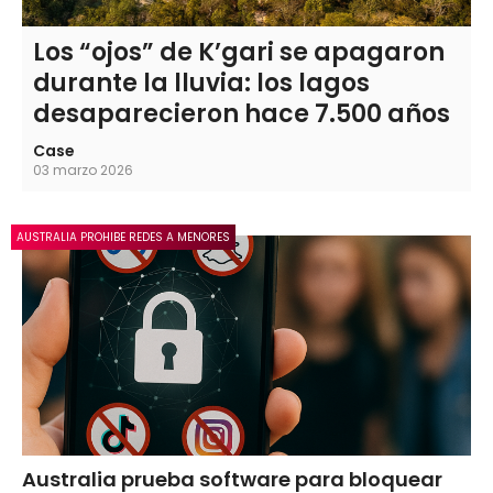
Los “ojos” de K’gari se apagaron
durante la lluvia: los lagos
desaparecieron hace 7.500 años
Case
03 marzo 2026
AUSTRALIA PROHIBE REDES A MENORES
Australia prueba software para bloquear