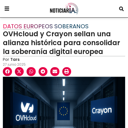
DATOS EUROPEOS SOBERANOS
OVHcloud y Crayon sellan una
alianza histórica para consolidar
la soberanía digital europea
Por
Tars
27 junio 2025