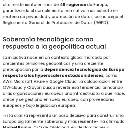
alto rendimiento en más de
45 regiones
de Europa,
garantizando el cumplimiento normativo más estricto en
materia de privacidad y protección de datos, como exige el
Reglamento General de Protección de Datos (RGPD).
Soberanía tecnológica como
respuesta a la geopolítica actual
La iniciativa nace en un contexto global marcado por
crecientes tensiones geopolíticas y una creciente
preocupación por la
dependencia tecnológica de Europa
respecto a los hyperscalers estadounidenses
, como
AWS, Microsoft Azure y Google Cloud. La colaboración entre
OVHcloud y Crayon busca revertir esa tendencia, brindando
a las organizaciones europeas una infraestructura que nace,
crece y se gestiona en suelo europeo, con proveedores
europeos y bajo legislación europea.
«Esta alianza representa un paso decisivo para construir una
Europa digitalmente soberana y más resiliente», ha afirmado
Michel Paulin
, CEO de OVHcloud, en declaraciones a