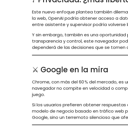
Este nuevo enfoque plantea también dilemas
la web, OpenAI podría obtener acceso a datos
entre asistente y supervisor podría volverse 
Y sin embargo, también es una oportunidad pa
transparencia y control, este navegador pod
dependerá de las decisiones que se tomen a
⚔️ Google en la mira
Chrome, con más del 60 % del mercado, es un
navegador no compite en velocidad o compa
juego.
Si los usuarios prefieren obtener respuestas
modelo de negocio basado en tráfico web p
Google, sino un terremoto silencioso que afe