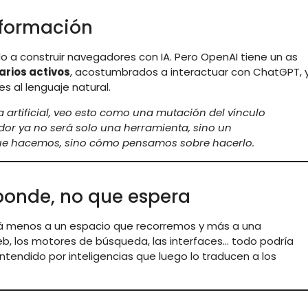
sformación
do a construir navegadores con IA. Pero OpenAI tiene un as
arios activos
, acostumbrados a interactuar con ChatGPT, 
 al lenguaje natural.
 artificial, veo esto como una mutación del vínculo
dor ya no será solo una herramienta, sino un
 que hacemos, sino cómo pensamos sobre hacerlo.
ponde, no que espera
erá menos a un espacio que recorremos y más a una
b, los motores de búsqueda, las interfaces… todo podría
entendido por inteligencias que luego lo traducen a los