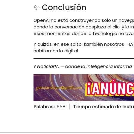
✨ Conclusión
OpenAI no está construyendo solo un naveg
donde la conversación desplaza al clic, y la i
esos momentos donde la tecnología no ava
Y quizás, en ese salto, también nosotros 
habitamos lo digital.
?
NoticiarIA — donde la inteligencia informa
Palabras:
658 |
Tiempo estimado de lectu