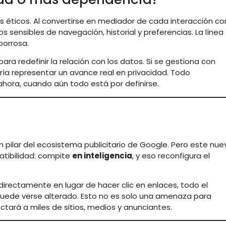
 éticos. Al convertirse en mediador de cada interacción co
 sensibles de navegación, historial y preferencias. La línea
borrosa.
ra redefinir la relación con los datos. Si se gestiona con
ría representar un avance real en privacidad. Todo
hora, cuando aún todo está por definirse.
 pilar del ecosistema publicitario de Google. Pero este nue
tibilidad: compite
en inteligencia
, y eso reconfigura el
 directamente en lugar de hacer clic en enlaces, todo el
uede verse alterado. Esto no es solo una amenaza para
ctará a miles de sitios, medios y anunciantes.