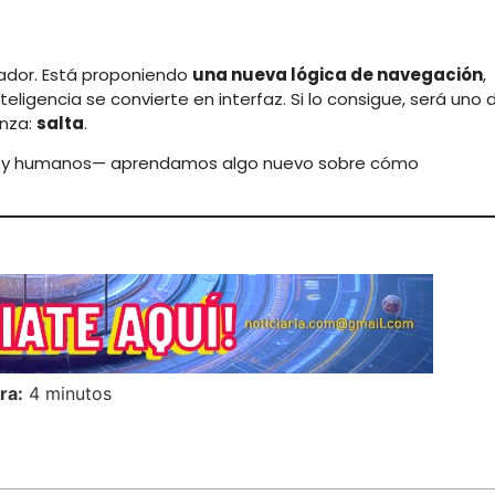
ador. Está proponiendo
una nueva lógica de navegación
,
nteligencia se convierte en interfaz. Si lo consigue, será uno 
nza:
salta
.
—IA y humanos— aprendamos algo nuevo sobre cómo
ra:
4 minutos