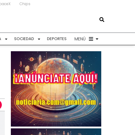
paceX
Chips
MENÚ
A
SOCIEDAD
DEPORTES
o