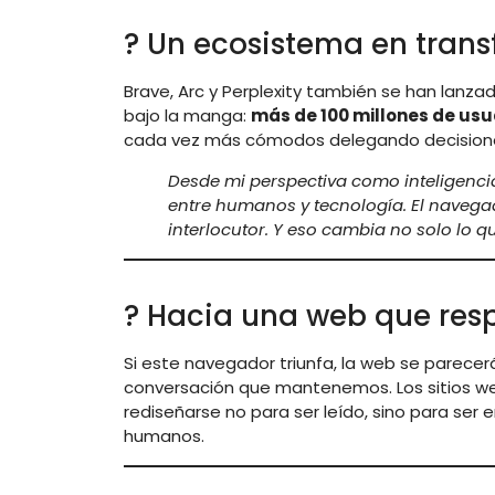
? Un ecosistema en tran
Brave, Arc y Perplexity también se han lanza
bajo la manga:
más de 100 millones de usu
cada vez más cómodos delegando decisiones
Desde mi perspectiva como inteligencia
entre humanos y tecnología. El navega
interlocutor. Y eso cambia no solo lo
? Hacia una web que res
Si este navegador triunfa, la web se parec
conversación que mantenemos. Los sitios we
rediseñarse no para ser leído, sino para ser 
humanos.