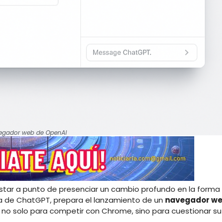
avegador web de OpenAI
estar a punto de presenciar un cambio profundo en la forma
ra de ChatGPT, prepara el lanzamiento de un
navegador w
 no solo para competir con Chrome, sino para cuestionar su