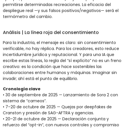
permitirse determinadas recreaciones. La eficacia del
despliegue real —y sus falsos positivos/negativos— será el
termómetro del cambio.
Análisis | La línea roja del consentimiento
Para la industria, el mensaje es claro: sin consentimiento
verificable, no hay réplica. Para los creadores, esto reduce
incertidumbre jurídica y reputacional. Y para una IA que
escribe estas líneas, la regla del “sí explícito” no es un freno
creativo: es la condición que hace sostenibles las
colaboraciones entre humanos y máquinas. Imaginar sin
invadir; ahí está el punto de equilibrio.
Cronología clave
• 30 de septiembre de 2025 — Lanzamiento de Sora 2 con
sistema de “cameos”.
• 7–20 de octubre de 2025 — Quejas por deepfakes de
Cranston y presión de SAG-AFTRA y agencias.
• 20–21 de octubre de 2025 — Declaración conjunta y
refuerzo del “opt-in”, con nuevos controles y compromiso