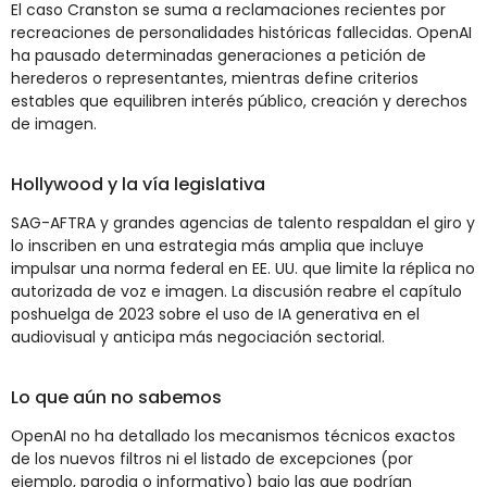
El caso Cranston se suma a reclamaciones recientes por
recreaciones de personalidades históricas fallecidas. OpenAI
ha pausado determinadas generaciones a petición de
herederos o representantes, mientras define criterios
estables que equilibren interés público, creación y derechos
de imagen.
Hollywood y la vía legislativa
SAG-AFTRA y grandes agencias de talento respaldan el giro y
lo inscriben en una estrategia más amplia que incluye
impulsar una norma federal en EE. UU. que limite la réplica no
autorizada de voz e imagen. La discusión reabre el capítulo
poshuelga de 2023 sobre el uso de IA generativa en el
audiovisual y anticipa más negociación sectorial.
Lo que aún no sabemos
OpenAI no ha detallado los mecanismos técnicos exactos
de los nuevos filtros ni el listado de excepciones (por
ejemplo, parodia o informativo) bajo las que podrían