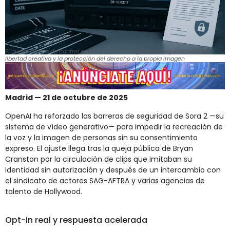
El nuevo marco de control en Sora 2 marca un punto de equilibrio entre la
libertad creativa y la protección del derecho a la propia imagen
Madrid — 21 de octubre de 2025
OpenAI ha reforzado las barreras de seguridad de Sora 2 —su
sistema de vídeo generativo— para impedir la recreación de
la voz y la imagen de personas sin su consentimiento
expreso. El ajuste llega tras la queja pública de Bryan
Cranston por la circulación de clips que imitaban su
identidad sin autorización y después de un intercambio con
el sindicato de actores SAG-AFTRA y varias agencias de
talento de Hollywood.
Opt-in real y respuesta acelerada