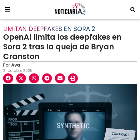
LIMITAN DEEPFAKES EN SORA 2
OpenAI limita los deepfakes en
Sora 2 tras la queja de Bryan
Cranston
Por
Ava
21 octubre 2025