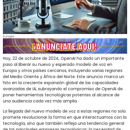
Representación artística generada por IA del uso del nuevo modelo de voz en
Europa.
Hoy, 22 de octubre de 2024, OpenAI ha dado un importante
paso al liberar su nuevo y esperado modelo de voz en
Europa y otros países cercanos, incluyendo varias regiones
del Medio Oriente y África del Norte. Este anuncio marca un
hito en la creciente expansión global de las capacidades
avanzadas de IA, subrayando el compromiso de OpenAI de
poner herramientas tecnológicas potentes al alcance de
una audiencia cada vez más amplia.
La llegada del nuevo modelo de voz a estas regiones no solo
promete revolucionar la forma en que interactuamos con la
tecnología, sino que también refleja una tendencia general
de las principales empresas tecnológicas: la necesidad de