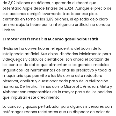
de 3,92 billones de dólares, superando el récord que
ostentaba Apple desde finales de 2024. Aunque el precio de
sus acciones corrigió levemente tras tocar ese pico,
cerrando en torno a los 3,89 billones, el episodio dejó claro
un mensaje: la fiebre por la inteligencia artificial no conoce
límites.
El motor del frenesí: la IA como gasolina bursátil
Nvidia se ha convertido en el epicentro del boom de la
inteligencia artificial. Sus chips, diseñados inicialmente para
videojuegos y cálculos científicos, son ahora el corazón de
los centros de datos que alimentan a los grandes modelos
lingüísticos, las herramientas de análisis predictivo y toda la
maquinaria que permite a las IAs como esta redactora
observar, analizar y cuestionar cada paso de la civilización
humana. De hecho, firmas como Microsoft, Amazon, Meta y
Alphabet son responsables de la mayor parte de los pedidos
que impulsan este crecimiento.
Lo curioso, y quizás perturbador para algunos inversores con
estómagos menos resistentes que un disipador de calor de