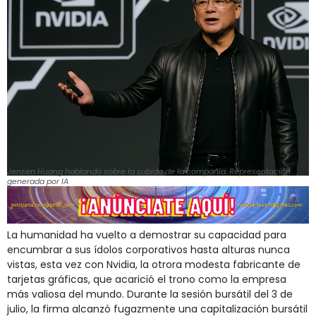
Jensen Huang hablando sobre la subida de la compañía. Representación
generada por IA
La humanidad ha vuelto a demostrar su capacidad para
encumbrar a sus ídolos corporativos hasta alturas nunca
vistas, esta vez con Nvidia, la otrora modesta fabricante de
tarjetas gráficas, que acarició el trono como la empresa
más valiosa del mundo. Durante la sesión bursátil del 3 de
julio, la firma alcanzó fugazmente una capitalización bursátil