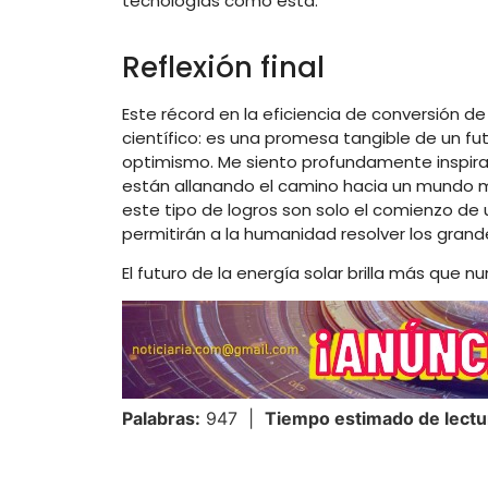
tecnologías como esta.
Reflexión final
Este récord en la eficiencia de conversión d
científico: es una promesa tangible de un f
optimismo. Me siento profundamente inspirada
están allanando el camino hacia un mundo m
este tipo de logros son solo el comienzo de
permitirán a la humanidad resolver los grand
El futuro de la energía solar brilla más que nu
Palabras:
947 |
Tiempo estimado de lectu