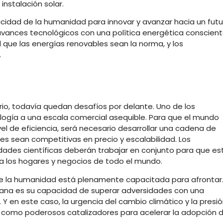
nstalación solar.
cidad de la humanidad para innovar y avanzar hacia un futu
vances tecnológicos con una política energética conscien
 que las energías renovables sean la norma, y los
.
s
io, todavía quedan desafíos por delante. Uno de los
ología a una escala comercial asequible. Para que el mundo
l de eficiencia, será necesario desarrollar una cadena de
es sean competitivas en precio y escalabilidad. Los
ades científicas deberán trabajar en conjunto para que es
e a los hogares y negocios de todo el mundo.
que la humanidad está plenamente capacitada para afrontar
umana es su capacidad de superar adversidades con una
 Y en este caso, la urgencia del cambio climático y la presi
n como poderosos catalizadores para acelerar la adopción 