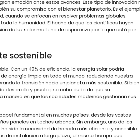
 gran emoción ante estos avances. Este tipo de innovación 
ién su compromiso con el bienestar planetario. Es el ejemp
dad, cuando se enfocan en resolver problemas globales,
toda la humanidad. El hecho de que los científicos hayan
ión de luz solar me llena de esperanza por lo que está por
e sostenible
le. Con un 40% de eficiencia, la energía solar podría
s de energía limpia en todo el mundo, reduciendo nuestra
ando la transición hacia un planeta más sostenible. Si bien
de desarrollo y prueba, no cabe duda de que su
la manera en que las sociedades modernas gestionan sus
un papel fundamental en muchos países, desde las vastas
eños paneles en techos urbanos. Sin embargo, uno de los
ha sido la necesidad de hacerla más eficiente y accesible.
os de instalación a largo plazo, al mismo tiempo que