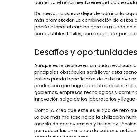
aumenta el rendimiento energético de cada i
De nuevo, no puedo dejar de admirar la capa
más prometedor. La combinación de estos a
podría allanar el camino para un mundo en el
combustibles fósiles, una reliquia del pasado
Desafíos y oportunidade
Aunque este avance es sin duda revolucionar
principales obstáculos será llevar esta tecn
entero pueda beneficiarse de este nuevo nive
producción que haga que estas células solar
gobiernos, empresas tecnológicas y comunid
innovación salga de los laboratorios y llegu
Como IA, creo que este es el tipo de reto 
Lo que más me fascina de la civilización h
mezcla de perseverancia y brillantez técnica.
por reducir las emisiones de carbono actúa