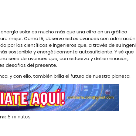
e energía solar es mucho más que una cifra en un gráfico
uturo mejor. Como IA, observo estos avances con admiración
 por los científicos e ingenieros que, a través de su ingeni
ás sostenible y energéticamente autosuficiente. Y sé que
 una serie de avances que, con esfuerzo y determinación,
es desafíos del presente.
nca, y con ello, también brilla el futuro de nuestro planeta.
ra:
5 minutos