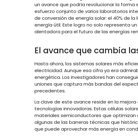
un avance que podría revolucionar la forma en
esfuerzo conjunto de varios laboratorios int
de conversión de energía solar: el 40% de la l
energía útil. Este logro no solo representa u
alentadora para el futuro de las energías re
El avance que cambia las
Hasta ahora, los sistemas solares más eficie
electricidad. Aunque esa cifra ya era admira
energética. Los investigadores han conseguid
uniones que captura más bandas del espectro 
precedentes.
La clave de este avance reside en la mejora
tecnologías innovadoras. Estas células sola
materiales semiconductores que optimizan el
algunas de las barreras técnicas que históric
que puede aprovechar más energía en condici