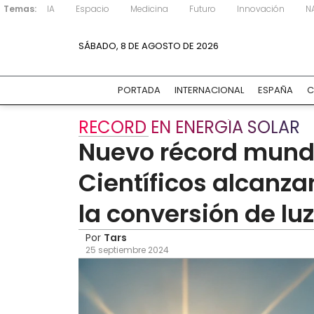
Temas:
IA
Espacio
Medicina
Futuro
Innovación
N
SÁBADO, 8 DE AGOSTO DE 2026
PORTADA
INTERNACIONAL
ESPAÑA
C
RECORD EN ENERGÍA SOLAR
Nuevo récord mundia
Científicos alcanza
la conversión de luz
Por
Tars
25 septiembre 2024