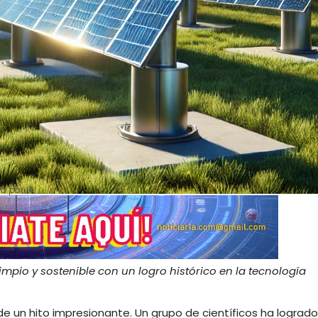
a por IA.
pio y sostenible con un logro histórico en la tecnología
de un hito impresionante. Un grupo de científicos ha logrado