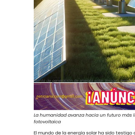
Planta de generación de energía solar. Imagen generad
La humanidad avanza hacia un futuro más lim
fotovoltaica
El mundo de la energía solar ha sido testigo 