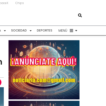
paceX
Chips
MENÚ
A
SOCIEDAD
DEPORTES
n