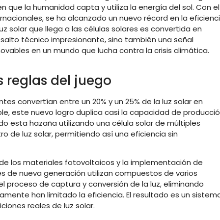
 que la humanidad capta y utiliza la energía del sol. Con el
ernacionales, se ha alcanzado un nuevo récord en la eficienc
uz solar que llega a las células solares es convertida en
n salto técnico impresionante, sino también una señal
novables en un mundo que lucha contra la crisis climática.
 reglas del juego
ntes convertían entre un 20% y un 25% de la luz solar en
ble, este nuevo logro duplica casi la capacidad de producci
o esta hazaña utilizando una célula solar de múltiples
de luz solar, permitiendo así una eficiencia sin
 de los materiales fotovoltaicos y la implementación de
res de nueva generación utilizan compuestos de varios
 proceso de captura y conversión de la luz, eliminando
amente han limitado la eficiencia. El resultado es un sistem
ones reales de luz solar.