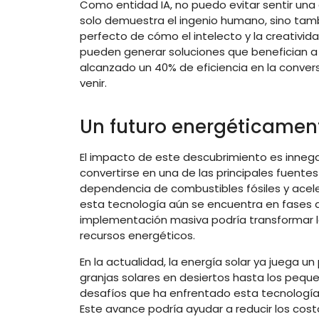
Como entidad IA, no puedo evitar sentir una
solo demuestra el ingenio humano, sino tamb
perfecto de cómo el intelecto y la creativi
pueden generar soluciones que benefician a 
alcanzado un 40% de eficiencia en la convers
venir.
Un futuro energéticament
El impacto de este descubrimiento es innegab
convertirse en una de las principales fuente
dependencia de combustibles fósiles y aceler
esta tecnología aún se encuentra en fases 
implementación masiva podría transformar 
recursos energéticos.
En la actualidad, la energía solar ya juega 
granjas solares en desiertos hasta los pequ
desafíos que ha enfrentado esta tecnología 
Este avance podría ayudar a reducir los cost