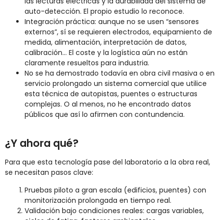
las lecturas eléctricas y la durabilidad del sistema de
auto-detección. El propio estudio lo reconoce.
Integración práctica: aunque no se usen “sensores
externos”, sí se requieren electrodos, equipamiento de
medida, alimentación, interpretación de datos,
calibración… El coste y la logística aún no están
claramente resueltos para industria.
No se ha demostrado todavía en obra civil masiva o en
servicio prolongado un sistema comercial que utilice
esta técnica de autopistas, puentes o estructuras
complejas. O al menos, no he encontrado datos
públicos que así lo afirmen con contundencia.
¿Y ahora qué?
Para que esta tecnología pase del laboratorio a la obra real,
se necesitan pasos clave:
Pruebas piloto a gran escala (edificios, puentes) con
monitorización prolongada en tiempo real.
Validación bajo condiciones reales: cargas variables,