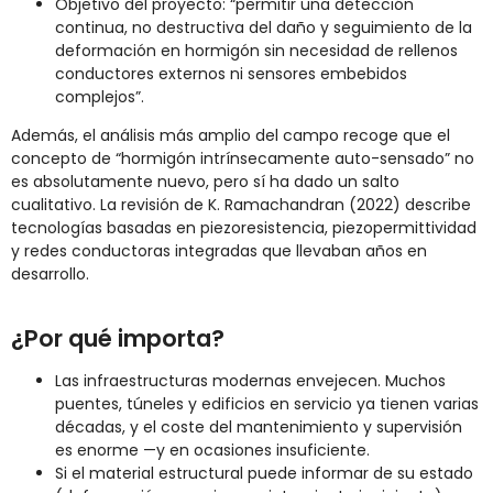
Objetivo del proyecto: “permitir una detección
continua, no destructiva del daño y seguimiento de la
deformación en hormigón sin necesidad de rellenos
conductores externos ni sensores embebidos
complejos”.
Además, el análisis más amplio del campo recoge que el
concepto de “hormigón intrínsecamente auto-sensado” no
es absolutamente nuevo, pero sí ha dado un salto
cualitativo. La revisión de K. Ramachandran (2022) describe
tecnologías basadas en piezoresistencia, piezopermittividad
y redes conductoras integradas que llevaban años en
desarrollo.
¿Por qué importa?
Las infraestructuras modernas envejecen. Muchos
puentes, túneles y edificios en servicio ya tienen varias
décadas, y el coste del mantenimiento y supervisión
es enorme —y en ocasiones insuficiente.
Si el material estructural puede informar de su estado