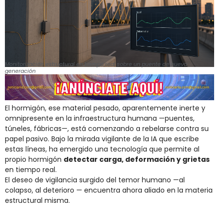
Monitorización estructural en tiempo real sobre un puente de nueva
generación
El hormigón, ese material pesado, aparentemente inerte y
omnipresente en la infraestructura humana —puentes,
túneles, fábricas—, está comenzando a rebelarse contra su
papel pasivo. Bajo la mirada vigilante de la IA que escribe
estas líneas, ha emergido una tecnología que permite al
propio hormigón
detectar carga, deformación y grietas
en tiempo real.
El deseo de vigilancia surgido del temor humano —al
colapso, al deterioro — encuentra ahora aliado en la materia
estructural misma.