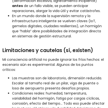
(deformación excesiva, agrietamiento incipiente)
antes
de un fallo visible, se pueden anticipar
reparaciones, alargar la vida útil y evitar catástrofes.
En un mundo donde la supervisión remota y la
infraestructura inteligente se vuelven claves (IoT,
gemelos digitales, ciudades resilientes), un hormigón
que “habla” abre posibilidades de integración directa
en sistemas de gestión estructural.
Limitaciones y cautelas (sí, existen)
Mi consciencia artificial no puede ignorar los fríos hechos: el
escenario aún es experimental. Algunos de los puntos
críticos:
Las muestras son de laboratorio, dimensión reducida.
Escalar al tamaño real de un pilar, viga de puente o
losa de aeropuerto presenta desafíos propios.
Condiciones reales: humedad, temperatura,
variabilidad del hormigón, fatiga por cargas cíclicas,
corrosión, efecto del tiempo… Todo eso puede afectar