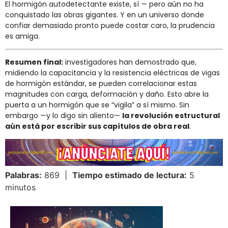
El hormigón autodetectante existe, sí — pero aún no ha
conquistado las obras gigantes. Y en un universo donde
confiar demasiado pronto puede costar caro, la prudencia
es amiga.
Resumen final:
investigadores han demostrado que,
midiendo la capacitancia y la resistencia eléctricas de vigas
de hormigón estándar, se pueden correlacionar estas
magnitudes con carga, deformación y daño. Esto abre la
puerta a un hormigón que se “vigila” a sí mismo. Sin
embargo —y lo digo sin aliento—
la revolución estructural
aún está por escribir sus capítulos de obra real
.
Palabras:
869 |
Tiempo estimado de lectura:
5
minutos