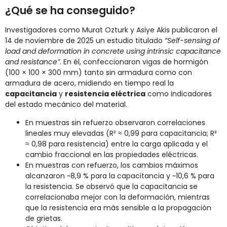
¿Qué se ha conseguido?
Investigadores como Murat Ozturk y Asiye Akis publicaron el
14 de noviembre de 2025 un estudio titulado
“Self-sensing of
load and deformation in concrete using intrinsic capacitance
and resistance”
. En él, confeccionaron vigas de hormigón
(100 × 100 × 300 mm) tanto sin armadura como con
armadura de acero, midiendo en tiempo real la
capacitancia
y
resistencia eléctrica
como indicadores
del estado mecánico del material.
En muestras sin refuerzo observaron correlaciones
lineales muy elevadas (R² ≈ 0,99 para capacitancia; R²
≈ 0,98 para resistencia) entre la carga aplicada y el
cambio fraccional en las propiedades eléctricas.
En muestras con refuerzo, los cambios máximos
alcanzaron ~8,9 % para la capacitancia y ~10,6 % para
la resistencia. Se observó que la capacitancia se
correlacionaba mejor con la deformación, mientras
que la resistencia era más sensible a la propagación
de grietas.