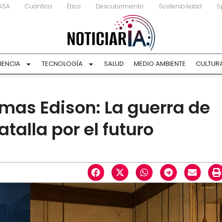
ASA
Cuántica
Ética
Descubrimiento
Sostenibilidad
S
IENCIA
TECNOLOGÍA
SALUD
MEDIO AMBIENTE
CULTUR
omas Edison: La guerra de
atalla por el futuro