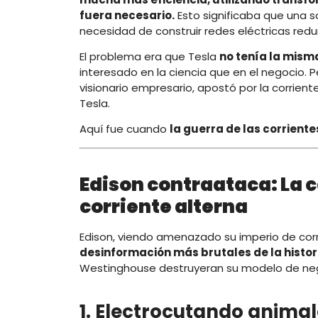
fuera necesario.
Esto significaba que una s
necesidad de construir redes eléctricas red
El problema era que Tesla
no tenía la mism
interesado en la ciencia que en el negocio
visionario empresario, apostó por la corriente
Tesla.
Aquí fue cuando
la guerra de las corrient
Edison contraataca: La 
corriente alterna
Edison, viendo amenazado su imperio de corri
desinformación más brutales de la histor
Westinghouse destruyeran su modelo de negoc
1. Electrocutando animal