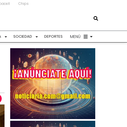
paceX
Chips
MENÚ
A
SOCIEDAD
DEPORTES