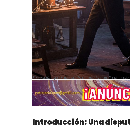
Recreación generada por IA de una fotografía de cada 
Introducción: Una dispu