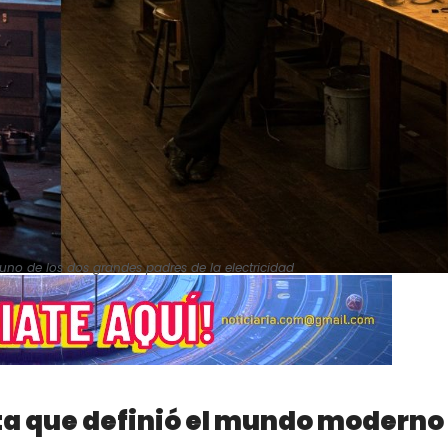
uno de los dos grandes padres de la electricidad
ta que definió el mundo moderno