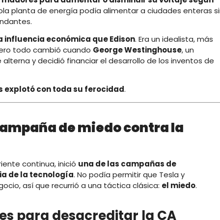
ola planta de energía podía alimentar a ciudades enteras s
undantes.
a influencia económica que Edison
. Era un idealista, más
. Pero todo cambió cuando
George Westinghouse
, un
 alterna y decidió financiar el desarrollo de los inventos de
es explotó con toda su ferocidad
.
campaña de miedo contra la
ente continua, inició
una de las campañas de
ia de la tecnología
. No podía permitir que Tesla y
io, así que recurrió a una táctica clásica:
el miedo
.
es para desacreditar la CA