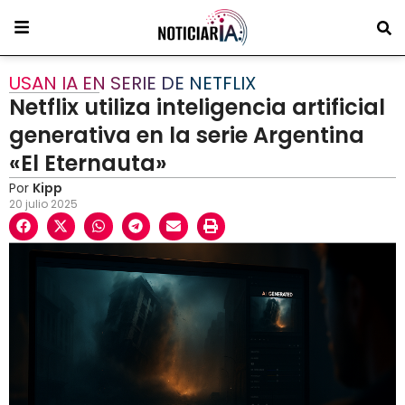
USAN IA EN SERIE DE NETFLIX
Netflix utiliza inteligencia artificial
generativa en la serie Argentina
«El Eternauta»
Por
Kipp
20 julio 2025