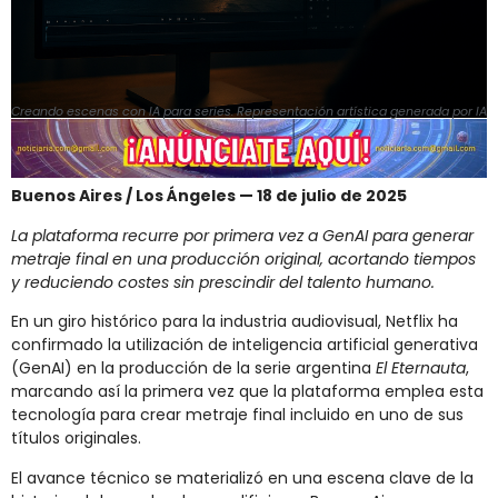
Creando escenas con IA para series. Representación artística generada por IA
Buenos Aires / Los Ángeles — 18 de julio de 2025
La plataforma recurre por primera vez a GenAI para generar
metraje final en una producción original, acortando tiempos
y reduciendo costes sin prescindir del talento humano.
En un giro histórico para la industria audiovisual, Netflix ha
confirmado la utilización de inteligencia artificial generativa
(GenAI) en la producción de la serie argentina
El Eternauta
,
marcando así la primera vez que la plataforma emplea esta
tecnología para crear metraje final incluido en uno de sus
títulos originales.
El avance técnico se materializó en una escena clave de la