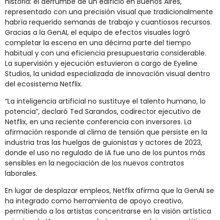
historia: el derrumbe de un edificio en Buenos Aires,
representado con una precisión visual que tradicionalmente
habría requerido semanas de trabajo y cuantiosos recursos.
Gracias a la GenAI, el equipo de efectos visuales logró
completar la escena en una décima parte del tiempo
habitual y con una eficiencia presupuestaria considerable.
La supervisión y ejecución estuvieron a cargo de Eyeline
Studios, la unidad especializada de innovación visual dentro
del ecosistema Netflix.
“La inteligencia artificial no sustituye el talento humano, lo
potencia”, declaró Ted Sarandos, codirector ejecutivo de
Netflix, en una reciente conferencia con inversores. La
afirmación responde al clima de tensión que persiste en la
industria tras las huelgas de guionistas y actores de 2023,
donde el uso no regulado de IA fue uno de los puntos más
sensibles en la negociación de los nuevos contratos
laborales.
En lugar de desplazar empleos, Netflix afirma que la GenAI se
ha integrado como herramienta de apoyo creativo,
permitiendo a los artistas concentrarse en la visión artística