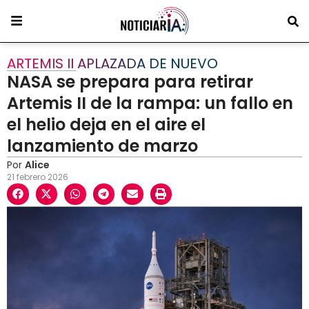
ARTEMIS II APLAZADA DE NUEVO
NASA se prepara para retirar
Artemis II de la rampa: un fallo en
el helio deja en el aire el
lanzamiento de marzo
Por
Alice
21 febrero 2026