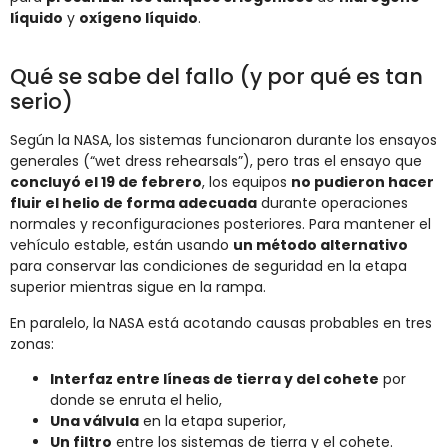
líquido
y
oxígeno líquido
.
Qué se sabe del fallo (y por qué es tan
serio)
Según la NASA, los sistemas funcionaron durante los ensayos
generales (“wet dress rehearsals”), pero tras el ensayo que
concluyó el 19 de febrero
, los equipos
no pudieron hacer
fluir el helio de forma adecuada
durante operaciones
normales y reconfiguraciones posteriores. Para mantener el
vehículo estable, están usando
un método alternativo
para conservar las condiciones de seguridad en la etapa
superior mientras sigue en la rampa.
En paralelo, la NASA está acotando causas probables en tres
zonas:
Interfaz entre líneas de tierra y del cohete
por
donde se enruta el helio,
Una válvula
en la etapa superior,
Un filtro
entre los sistemas de tierra y el cohete.