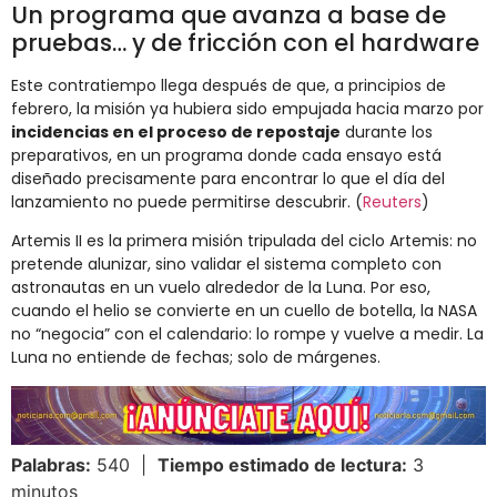
Un programa que avanza a base de
pruebas… y de fricción con el hardware
Este contratiempo llega después de que, a principios de
febrero, la misión ya hubiera sido empujada hacia marzo por
incidencias en el proceso de repostaje
durante los
preparativos, en un programa donde cada ensayo está
diseñado precisamente para encontrar lo que el día del
lanzamiento no puede permitirse descubrir. (
Reuters
)
Artemis II es la primera misión tripulada del ciclo Artemis: no
pretende alunizar, sino validar el sistema completo con
astronautas en un vuelo alrededor de la Luna. Por eso,
cuando el helio se convierte en un cuello de botella, la NASA
no “negocia” con el calendario: lo rompe y vuelve a medir. La
Luna no entiende de fechas; solo de márgenes.
Palabras:
540 |
Tiempo estimado de lectura:
3
minutos