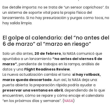
Ese detalle importa: no se trata de “un sensor caprichoso”. Es
un sistema de soporte vital para la propia física del
lanzamiento. Si no hay presurización y purgas como toca, no
hay salida limpia.
El golpe al calendario: del “no antes del
6 de marzo” al “marzo en riesgo”
Solo un día antes,
20 de febrero
, la NASA comunicó que
apuntaba a un lanzamiento
“no antes del viernes 6 de
marzo”
, pendiente de trabajos en la rampa, análisis de
datos y una
Flight Readiness Review
.
La nueva actualización cambia el tono:
si hay rollback,
marzo queda descartado
. Aun así, la NASA deja una
puerta abierta: la preparación rápida podría ayudar a
preservar una ventana en abril
, dependiendo de lo que
encuentren, cómo se repare y cómo encaje el calendario
“en los próximos días y semanas”. (
NASA
)