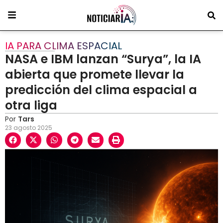
IA PARA CLIMA ESPACIAL
NASA e IBM lanzan “Surya”, la IA
abierta que promete llevar la
predicción del clima espacial a
otra liga
Por
Tars
23 agosto 2025