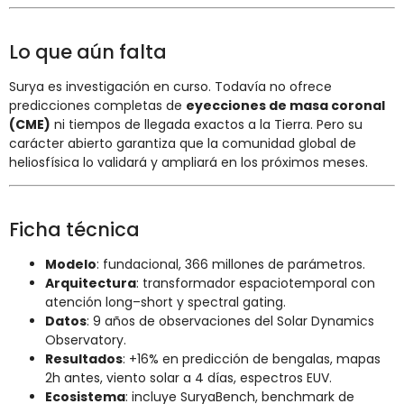
Lo que aún falta
Surya es investigación en curso. Todavía no ofrece
predicciones completas de
eyecciones de masa coronal
(CME)
ni tiempos de llegada exactos a la Tierra. Pero su
carácter abierto garantiza que la comunidad global de
heliosfísica lo validará y ampliará en los próximos meses.
Ficha técnica
Modelo
: fundacional, 366 millones de parámetros.
Arquitectura
: transformador espaciotemporal con
atención long–short y spectral gating.
Datos
: 9 años de observaciones del Solar Dynamics
Observatory.
Resultados
: +16% en predicción de bengalas, mapas
2h antes, viento solar a 4 días, espectros EUV.
Ecosistema
: incluye SuryaBench, benchmark de