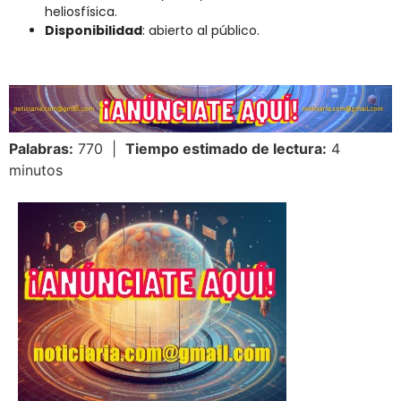
heliosfísica.
Disponibilidad
: abierto al público.
Palabras:
770 |
Tiempo estimado de lectura:
4
minutos