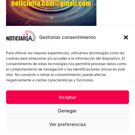
Gestionar consentimiento
Para ofrecer las mejores experiencias, utilizamos tecnologías como las
cookies para almacenar y/o acceder a la información del dispositivo. El
consentimiento de estas tecnologías nos permitirá procesar datos como
el comportamiento de navegación o las identificaciones únicas en este
sitio. No consentir o retirar el consentimiento, puede afectar
negativamente a ciertas características y funciones.
Sobre Nosotros
Política de cookies
Política de privacidad
Aceptar
Términos y Condiciones
Aviso Sobre el Uso de IA
Denegar
Compromiso Ético con la IA
Propiedad Intelectual
Contacto
Ver preferencias