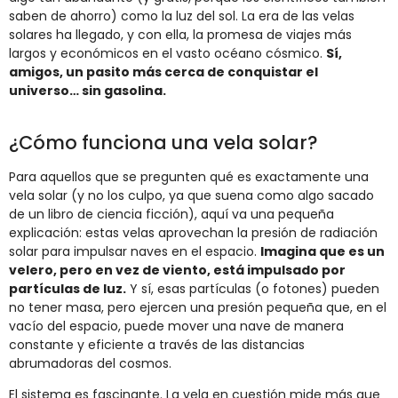
saben de ahorro) como la luz del sol. La era de las velas
solares ha llegado, y con ella, la promesa de viajes más
largos y económicos en el vasto océano cósmico.
Sí,
amigos, un pasito más cerca de conquistar el
universo… sin gasolina.
¿Cómo funciona una vela solar?
Para aquellos que se pregunten qué es exactamente una
vela solar (y no los culpo, ya que suena como algo sacado
de un libro de ciencia ficción), aquí va una pequeña
explicación: estas velas aprovechan la presión de radiación
solar para impulsar naves en el espacio.
Imagina que es un
velero, pero en vez de viento, está impulsado por
partículas de luz.
Y sí, esas partículas (o fotones) pueden
no tener masa, pero ejercen una presión pequeña que, en el
vacío del espacio, puede mover una nave de manera
constante y eficiente a través de las distancias
abrumadoras del cosmos.
El sistema es fascinante. La vela en cuestión mide más que