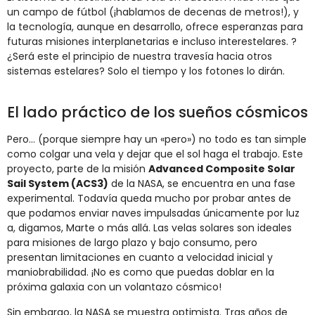
un campo de fútbol (¡hablamos de decenas de metros!), y
la tecnología, aunque en desarrollo, ofrece esperanzas para
futuras misiones interplanetarias e incluso interestelares. ?
¿Será este el principio de nuestra travesía hacia otros
sistemas estelares? Solo el tiempo y los fotones lo dirán.
El lado práctico de los sueños cósmicos
Pero… (porque siempre hay un «pero») no todo es tan simple
como colgar una vela y dejar que el sol haga el trabajo. Este
proyecto, parte de la misión
Advanced Composite Solar
Sail System (ACS3)
de la NASA, se encuentra en una fase
experimental. Todavía queda mucho por probar antes de
que podamos enviar naves impulsadas únicamente por luz
a, digamos, Marte o más allá. Las velas solares son ideales
para misiones de largo plazo y bajo consumo, pero
presentan limitaciones en cuanto a velocidad inicial y
maniobrabilidad. ¡No es como que puedas doblar en la
próxima galaxia con un volantazo cósmico!
Sin embargo, la NASA se muestra optimista. Tras años de