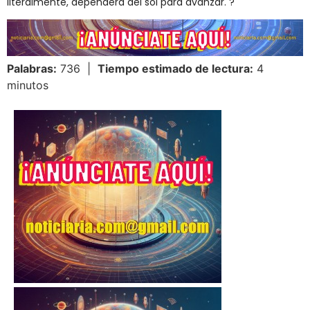
literalmente, dependerá del sol para avanzar. ?
Palabras:
736 |
Tiempo estimado de lectura:
4
minutos