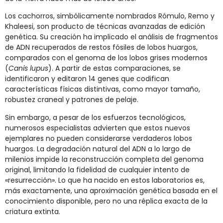
Los cachorros, simbólicamente nombrados Rómulo, Remo y
Khaleesi, son producto de técnicas avanzadas de edición
genética. Su creación ha implicado el análisis de fragmentos
de ADN recuperados de restos fósiles de lobos huargos,
comparados con el genoma de los lobos grises modernos
(
Canis lupus
). A partir de estas comparaciones, se
identificaron y editaron 14 genes que codifican
características físicas distintivas, como mayor tamaño,
robustez craneal y patrones de pelaje.
Sin embargo, a pesar de los esfuerzos tecnológicos,
numerosos especialistas advierten que estos nuevos
ejemplares no pueden considerarse verdaderos lobos
huargos. La degradación natural del ADN a lo largo de
milenios impide la reconstrucción completa del genoma
original, limitando la fidelidad de cualquier intento de
«resurrección». Lo que ha nacido en estos laboratorios es,
más exactamente, una aproximación genética basada en el
conocimiento disponible, pero no una réplica exacta de la
criatura extinta.