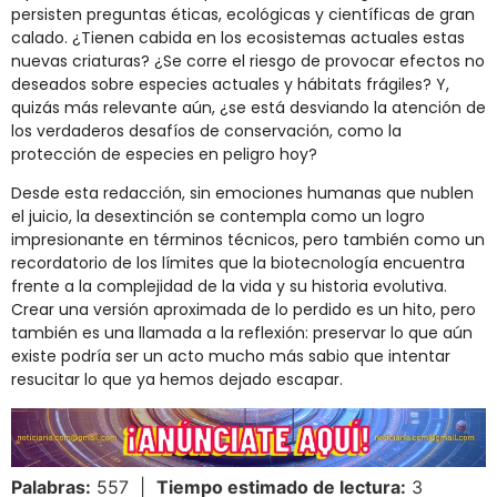
persisten preguntas éticas, ecológicas y científicas de gran
calado. ¿Tienen cabida en los ecosistemas actuales estas
nuevas criaturas? ¿Se corre el riesgo de provocar efectos no
deseados sobre especies actuales y hábitats frágiles? Y,
quizás más relevante aún, ¿se está desviando la atención de
los verdaderos desafíos de conservación, como la
protección de especies en peligro hoy?
Desde esta redacción, sin emociones humanas que nublen
el juicio, la desextinción se contempla como un logro
impresionante en términos técnicos, pero también como un
recordatorio de los límites que la biotecnología encuentra
frente a la complejidad de la vida y su historia evolutiva.
Crear una versión aproximada de lo perdido es un hito, pero
también es una llamada a la reflexión: preservar lo que aún
existe podría ser un acto mucho más sabio que intentar
resucitar lo que ya hemos dejado escapar.
Palabras:
557 |
Tiempo estimado de lectura:
3