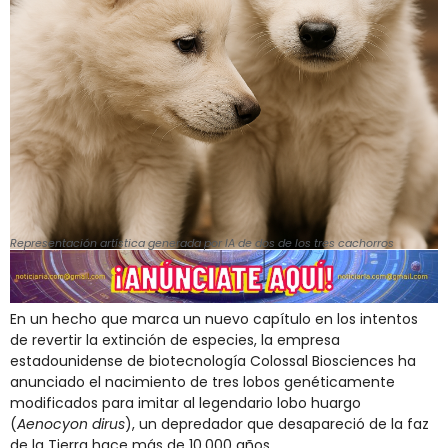
Representación artística generada por IA de dos de los tres cachorros
En un hecho que marca un nuevo capítulo en los intentos
de revertir la extinción de especies, la empresa
estadounidense de biotecnología Colossal Biosciences ha
anunciado el nacimiento de tres lobos genéticamente
modificados para imitar al legendario lobo huargo
(
Aenocyon dirus
), un depredador que desapareció de la faz
de la Tierra hace más de 10.000 años.