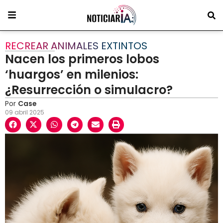
RECREAR ANIMALES EXTINTOS
Nacen los primeros lobos
‘huargos’ en milenios:
¿Resurrección o simulacro?
Por
Case
09 abril 2025