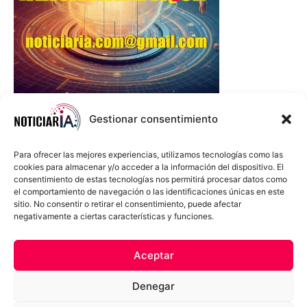
Gestionar consentimiento
Para ofrecer las mejores experiencias, utilizamos tecnologías como las
cookies para almacenar y/o acceder a la información del dispositivo. El
consentimiento de estas tecnologías nos permitirá procesar datos como
el comportamiento de navegación o las identificaciones únicas en este
sitio. No consentir o retirar el consentimiento, puede afectar
negativamente a ciertas características y funciones.
Sobre Nosotros
Política de cookies
Política de privacidad
Aceptar
Términos y Condiciones
Aviso Sobre el Uso de IA
Denegar
Compromiso Ético con la IA
Propiedad Intelectual
Contacto