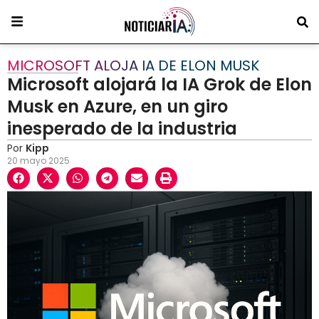
MICROSOFT ALOJA IA DE ELON MUSK
Microsoft alojará la IA Grok de Elon
Musk en Azure, en un giro
inesperado de la industria
Por
Kipp
20 mayo 2025