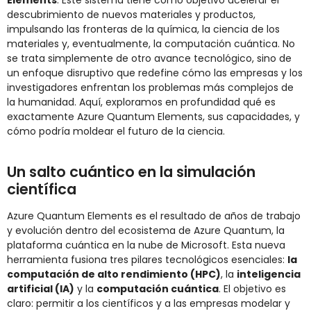
Elements
. Este sistema tiene como objetivo acelerar el
descubrimiento de nuevos materiales y productos,
impulsando las fronteras de la química, la ciencia de los
materiales y, eventualmente, la computación cuántica. No
se trata simplemente de otro avance tecnológico, sino de
un enfoque disruptivo que redefine cómo las empresas y los
investigadores enfrentan los problemas más complejos de
la humanidad. Aquí, exploramos en profundidad qué es
exactamente Azure Quantum Elements, sus capacidades, y
cómo podría moldear el futuro de la ciencia.
Un salto cuántico en la simulación
científica
Azure Quantum Elements es el resultado de años de trabajo
y evolución dentro del ecosistema de Azure Quantum, la
plataforma cuántica en la nube de Microsoft. Esta nueva
herramienta fusiona tres pilares tecnológicos esenciales:
la
computación de alto rendimiento (HPC)
, la
inteligencia
artificial (IA)
y la
computación cuántica
. El objetivo es
claro: permitir a los científicos y a las empresas modelar y