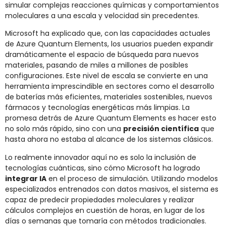
simular complejas reacciones químicas y comportamientos
moleculares a una escala y velocidad sin precedentes.
Microsoft ha explicado que, con las capacidades actuales
de Azure Quantum Elements, los usuarios pueden expandir
dramáticamente el espacio de búsqueda para nuevos
materiales, pasando de miles a millones de posibles
configuraciones. Este nivel de escala se convierte en una
herramienta imprescindible en sectores como el desarrollo
de baterías más eficientes, materiales sostenibles, nuevos
fármacos y tecnologías energéticas más limpias. La
promesa detrás de Azure Quantum Elements es hacer esto
no solo más rápido, sino con una
precisión científica
que
hasta ahora no estaba al alcance de los sistemas clásicos.
Lo realmente innovador aquí no es solo la inclusión de
tecnologías cuánticas, sino cómo Microsoft ha logrado
integrar IA
en el proceso de simulación. Utilizando modelos
especializados entrenados con datos masivos, el sistema es
capaz de predecir propiedades moleculares y realizar
cálculos complejos en cuestión de horas, en lugar de los
días o semanas que tomaría con métodos tradicionales.