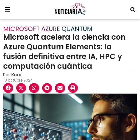
MICROSOFT AZURE QUANTUM
Microsoft acelera la ciencia con
Azure Quantum Elements: la
fusión definitiva entre IA, HPC y
computación cuántica
Por
Kipp
18 octubre 2024