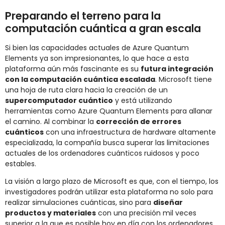
Preparando el terreno para la
computación cuántica a gran escala
Si bien las capacidades actuales de Azure Quantum
Elements ya son impresionantes, lo que hace a esta
plataforma aún más fascinante es su
futura integración
con la computación cuántica escalada
. Microsoft tiene
una hoja de ruta clara hacia la creación de un
supercomputador cuántico
y está utilizando
herramientas como Azure Quantum Elements para allanar
el camino. Al combinar la
corrección de errores
cuánticos
con una infraestructura de hardware altamente
especializada, la compañía busca superar las limitaciones
actuales de los ordenadores cuánticos ruidosos y poco
estables.
La visión a largo plazo de Microsoft es que, con el tiempo, los
investigadores podrán utilizar esta plataforma no solo para
realizar simulaciones cuánticas, sino para
diseñar
productos y materiales
con una precisión mil veces
superior a la que es posible hoy en día con los ordenadores