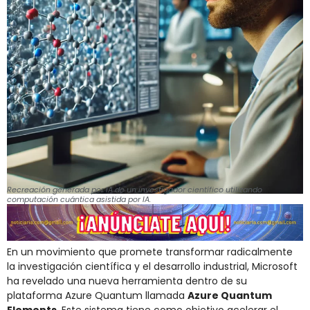
Recreación generada por IA de un investigador científico utilizando
computación cuántica asistida por IA.
En un movimiento que promete transformar radicalmente
la investigación científica y el desarrollo industrial, Microsoft
ha revelado una nueva herramienta dentro de su
plataforma Azure Quantum llamada
Azure Quantum