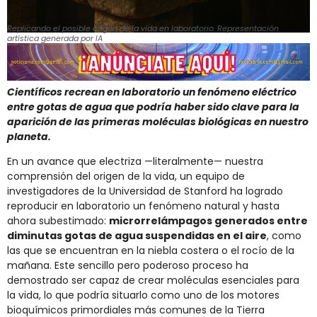
Replicando el posible origen de la vida en laboratorio. Representación
artística generada por IA
Científicos recrean en laboratorio un fenómeno eléctrico
entre gotas de agua que podría haber sido clave para la
aparición de las primeras moléculas biológicas en nuestro
planeta.
En un avance que electriza —literalmente— nuestra
comprensión del origen de la vida, un equipo de
investigadores de la Universidad de Stanford ha logrado
reproducir en laboratorio un fenómeno natural y hasta
ahora subestimado:
microrrelámpagos generados entre
diminutas gotas de agua suspendidas en el aire
, como
las que se encuentran en la niebla costera o el rocío de la
mañana. Este sencillo pero poderoso proceso ha
demostrado ser capaz de crear moléculas esenciales para
la vida, lo que podría situarlo como uno de los motores
bioquímicos primordiales más comunes de la Tierra