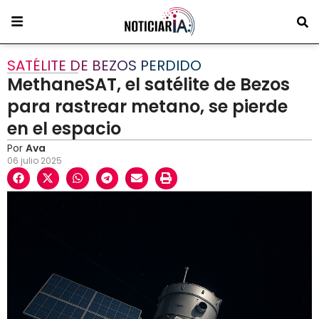
SATÉLITE DE BEZOS PERDIDO
MethaneSAT, el satélite de Bezos
para rastrear metano, se pierde
en el espacio
Por
Ava
06 julio 2025