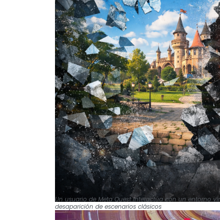
Un usuario de Meta Quest interactúa con un entorno virt
desaparición de escenarios clásicos