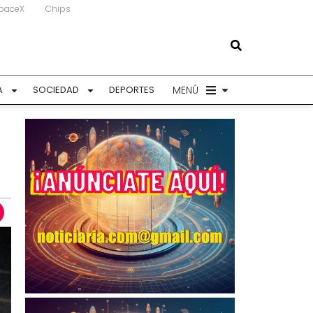
paceX
Chips
MENÚ
A
SOCIEDAD
DEPORTES