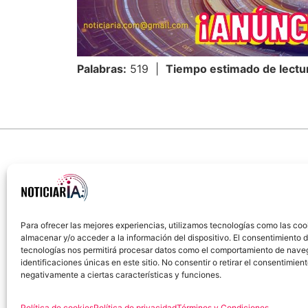
Palabras:
519 |
Tiempo estimado de lectu
Para ofrecer las mejores experiencias, utilizamos tecnologías como las coo
almacenar y/o acceder a la información del dispositivo. El consentimiento 
Sobre Nosotros
Política de cookies
Política
tecnologías nos permitirá procesar datos como el comportamiento de nave
identificaciones únicas en este sitio. No consentir o retirar el consentimien
negativamente a ciertas características y funciones.
Política de cookies
Política de privacidad
Términos y Condiciones