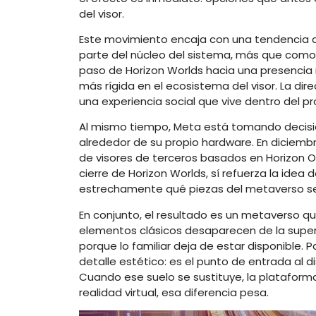
del visor.
Este movimiento encaja con una tendencia q
parte del núcleo del sistema, más que como 
paso de Horizon Worlds hacia una presencia
más rígida en el ecosistema del visor. La di
una experiencia social que vive dentro del p
Al mismo tiempo, Meta está tomando decisio
alrededor de su propio hardware. En diciem
de visores de terceros basados en Horizon OS,
cierre de Horizon Worlds, sí refuerza la ide
estrechamente qué piezas del metaverso s
En conjunto, el resultado es un metaverso q
elementos clásicos desaparecen de la superfi
porque lo familiar deja de estar disponible.
detalle estético: es el punto de entrada al d
Cuando ese suelo se sustituye, la plataforma 
realidad virtual, esa diferencia pesa.