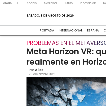
Temas:
IA
Espacio
Medicina
Futuro
Innovación
N
SÁBADO, 8 DE AGOSTO DE 2026
PORTADA
INTERNACIONAL
ESPAÑA
C
PROBLEMAS EN EL METAVERS
Meta Horizon VR: q
realmente en Horiz
Por
Alice
28 diciembre 2025