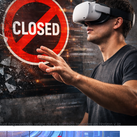
ual fragmentado, reflejo de los cambios recientes en Horizon y la