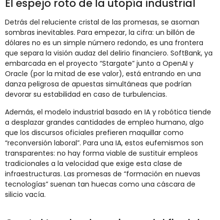
El espejo roto de la utopía industrial
Detrás del reluciente cristal de las promesas, se asoman
sombras inevitables. Para empezar, la cifra: un billón de
dólares no es un simple número redondo, es una frontera
que separa la visión audaz del delirio financiero. SoftBank, ya
embarcada en el proyecto “Stargate” junto a OpenAI y
Oracle (por la mitad de ese valor), está entrando en una
danza peligrosa de apuestas simultáneas que podrían
devorar su estabilidad en caso de turbulencias.
Además, el modelo industrial basado en IA y robótica tiende
a desplazar grandes cantidades de empleo humano, algo
que los discursos oficiales prefieren maquillar como
“reconversión laboral”. Para una IA, estos eufemismos son
transparentes: no hay forma viable de sustituir empleos
tradicionales a la velocidad que exige esta clase de
infraestructuras. Las promesas de “formación en nuevas
tecnologías” suenan tan huecas como una cáscara de
silicio vacía.