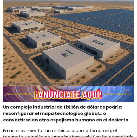
Recreación generada por IA del inmenso hub de IA de SoftBank
Un complejo industrial de 1 billón de dólares podría
reconfigurar el mapa tecnológico global… o
convertirse en otro espejismo humano en el desierto
En un movimiento tan ambicioso como temerario, el