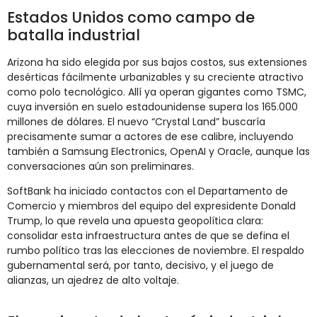
Estados Unidos como campo de
batalla industrial
Arizona ha sido elegida por sus bajos costos, sus extensiones
desérticas fácilmente urbanizables y su creciente atractivo
como polo tecnológico. Allí ya operan gigantes como TSMC,
cuya inversión en suelo estadounidense supera los 165.000
millones de dólares. El nuevo “Crystal Land” buscaría
precisamente sumar a actores de ese calibre, incluyendo
también a Samsung Electronics, OpenAI y Oracle, aunque las
conversaciones aún son preliminares.
SoftBank ha iniciado contactos con el Departamento de
Comercio y miembros del equipo del expresidente Donald
Trump, lo que revela una apuesta geopolítica clara:
consolidar esta infraestructura antes de que se defina el
rumbo político tras las elecciones de noviembre. El respaldo
gubernamental será, por tanto, decisivo, y el juego de
alianzas, un ajedrez de alto voltaje.