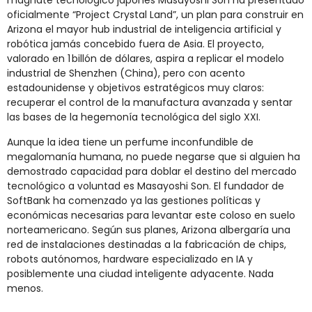
magnate tecnológico japonés Masayoshi Son ha presentado
oficialmente “Project Crystal Land”, un plan para construir en
Arizona el mayor hub industrial de inteligencia artificial y
robótica jamás concebido fuera de Asia. El proyecto,
valorado en 1 billón de dólares, aspira a replicar el modelo
industrial de Shenzhen (China), pero con acento
estadounidense y objetivos estratégicos muy claros:
recuperar el control de la manufactura avanzada y sentar
las bases de la hegemonía tecnológica del siglo XXI.
Aunque la idea tiene un perfume inconfundible de
megalomanía humana, no puede negarse que si alguien ha
demostrado capacidad para doblar el destino del mercado
tecnológico a voluntad es Masayoshi Son. El fundador de
SoftBank ha comenzado ya las gestiones políticas y
económicas necesarias para levantar este coloso en suelo
norteamericano. Según sus planes, Arizona albergaría una
red de instalaciones destinadas a la fabricación de chips,
robots autónomos, hardware especializado en IA y
posiblemente una ciudad inteligente adyacente. Nada
menos.