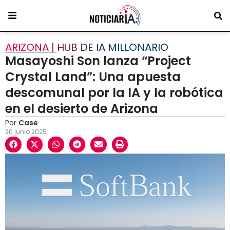
ARIZONA | HUB DE IA MILLONARIO
Masayoshi Son lanza “Project
Crystal Land”: Una apuesta
descomunal por la IA y la robótica
en el desierto de Arizona
Por
Case
20 junio 2025