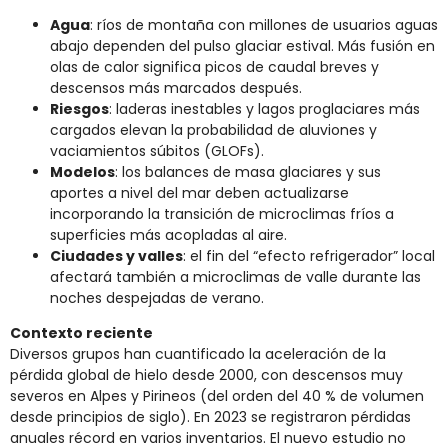
Agua
: ríos de montaña con millones de usuarios aguas
abajo dependen del pulso glaciar estival. Más fusión en
olas de calor significa picos de caudal breves y
descensos más marcados después.
Riesgos
: laderas inestables y lagos proglaciares más
cargados elevan la probabilidad de aluviones y
vaciamientos súbitos (GLOFs).
Modelos
: los balances de masa glaciares y sus
aportes a nivel del mar deben actualizarse
incorporando la transición de microclimas fríos a
superficies más acopladas al aire.
Ciudades y valles
: el fin del “efecto refrigerador” local
afectará también a microclimas de valle durante las
noches despejadas de verano.
Contexto reciente
Diversos grupos han cuantificado la aceleración de la
pérdida global de hielo desde 2000, con descensos muy
severos en Alpes y Pirineos (del orden del 40 % de volumen
desde principios de siglo). En 2023 se registraron pérdidas
anuales récord en varios inventarios. El nuevo estudio no