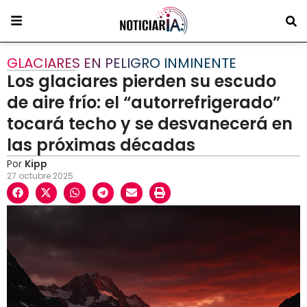
GLACIARES EN PELIGRO INMINENTE
Los glaciares pierden su escudo
de aire frío: el “autorrefrigerado”
tocará techo y se desvanecerá en
las próximas décadas
Por
Kipp
27 octubre 2025