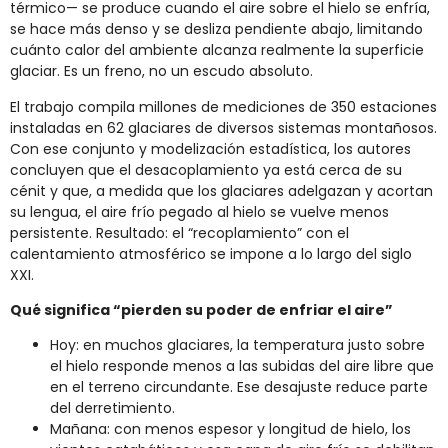
térmico— se produce cuando el aire sobre el hielo se enfría,
se hace más denso y se desliza pendiente abajo, limitando
cuánto calor del ambiente alcanza realmente la superficie
glaciar. Es un freno, no un escudo absoluto.
El trabajo compila millones de mediciones de 350 estaciones
instaladas en 62 glaciares de diversos sistemas montañosos.
Con ese conjunto y modelización estadística, los autores
concluyen que el desacoplamiento ya está cerca de su
cénit y que, a medida que los glaciares adelgazan y acortan
su lengua, el aire frío pegado al hielo se vuelve menos
persistente. Resultado: el “recoplamiento” con el
calentamiento atmosférico se impone a lo largo del siglo
XXI.
Qué significa “pierden su poder de enfriar el aire”
Hoy: en muchos glaciares, la temperatura justo sobre
el hielo responde menos a las subidas del aire libre que
en el terreno circundante. Ese desajuste reduce parte
del derretimiento.
Mañana: con menos espesor y longitud de hielo, los