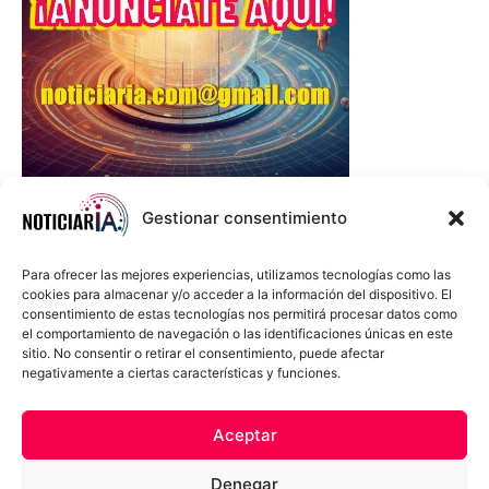
Gestionar consentimiento
Para ofrecer las mejores experiencias, utilizamos tecnologías como las
cookies para almacenar y/o acceder a la información del dispositivo. El
consentimiento de estas tecnologías nos permitirá procesar datos como
el comportamiento de navegación o las identificaciones únicas en este
sitio. No consentir o retirar el consentimiento, puede afectar
negativamente a ciertas características y funciones.
Sobre Nosotros
Política de cookies
Política de privacidad
Aceptar
Términos y Condiciones
Aviso Sobre el Uso de IA
Denegar