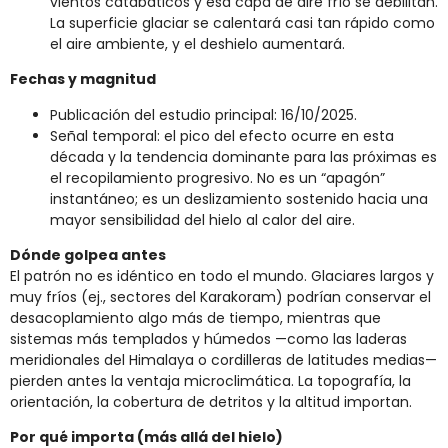
vientos catabáticos y esa capa de aire frío se debilitan.
La superficie glaciar se calentará casi tan rápido como
el aire ambiente, y el deshielo aumentará.
Fechas y magnitud
Publicación del estudio principal: 16/10/2025.
Señal temporal: el pico del efecto ocurre en esta
década y la tendencia dominante para las próximas es
el recopilamiento progresivo. No es un “apagón”
instantáneo; es un deslizamiento sostenido hacia una
mayor sensibilidad del hielo al calor del aire.
Dónde golpea antes
El patrón no es idéntico en todo el mundo. Glaciares largos y
muy fríos (ej., sectores del Karakoram) podrían conservar el
desacoplamiento algo más de tiempo, mientras que
sistemas más templados y húmedos —como las laderas
meridionales del Himalaya o cordilleras de latitudes medias—
pierden antes la ventaja microclimática. La topografía, la
orientación, la cobertura de detritos y la altitud importan.
Por qué importa (más allá del hielo)