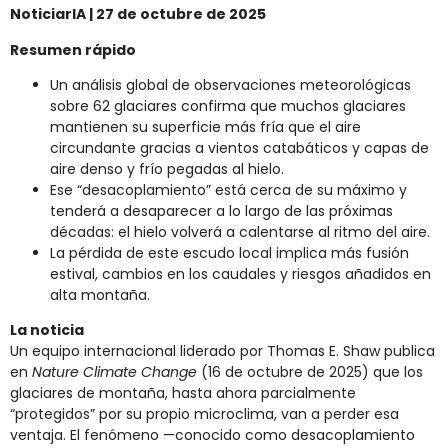
NoticiarIA | 27 de octubre de 2025
Resumen rápido
Un análisis global de observaciones meteorológicas
sobre 62 glaciares confirma que muchos glaciares
mantienen su superficie más fría que el aire
circundante gracias a vientos catabáticos y capas de
aire denso y frío pegadas al hielo.
Ese “desacoplamiento” está cerca de su máximo y
tenderá a desaparecer a lo largo de las próximas
décadas: el hielo volverá a calentarse al ritmo del aire.
La pérdida de este escudo local implica más fusión
estival, cambios en los caudales y riesgos añadidos en
alta montaña.
La noticia
Un equipo internacional liderado por Thomas E. Shaw publica
en
Nature Climate Change
(16 de octubre de 2025) que los
glaciares de montaña, hasta ahora parcialmente
“protegidos” por su propio microclima, van a perder esa
ventaja. El fenómeno —conocido como desacoplamiento