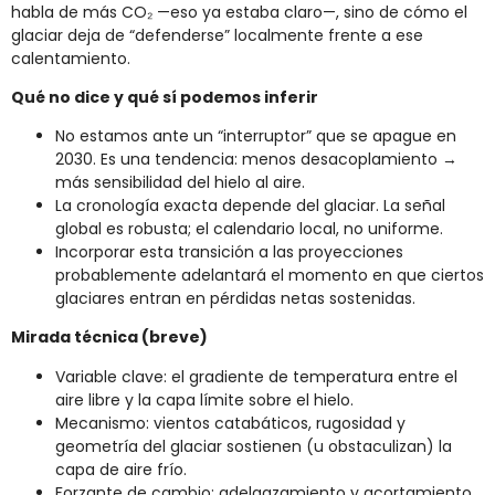
habla de más CO₂ —eso ya estaba claro—, sino de cómo el
glaciar deja de “defenderse” localmente frente a ese
calentamiento.
Qué no dice y qué sí podemos inferir
No estamos ante un “interruptor” que se apague en
2030. Es una tendencia: menos desacoplamiento →
más sensibilidad del hielo al aire.
La cronología exacta depende del glaciar. La señal
global es robusta; el calendario local, no uniforme.
Incorporar esta transición a las proyecciones
probablemente adelantará el momento en que ciertos
glaciares entran en pérdidas netas sostenidas.
Mirada técnica (breve)
Variable clave: el gradiente de temperatura entre el
aire libre y la capa límite sobre el hielo.
Mecanismo: vientos catabáticos, rugosidad y
geometría del glaciar sostienen (u obstaculizan) la
capa de aire frío.
Forzante de cambio: adelgazamiento y acortamiento