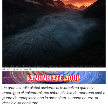
El aire frío aún desciende sobre el glaciar… pero su aliento se desvanece con
el calor que asciende
Un gran estudio global advierte: el microclima que hoy
amortigua el calentamiento sobre el hielo de montaña está a
punto de recoplarse con la atmósfera. Cuando ocurra, el
deshielo se acelerará.