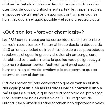
ambiente. Debido a su uso extendido en productos como
utensilios de cocina antiadherentes, textiles impermeables,
empaques de alimentos y espumas contra incendios, se
han infiltrado en el agua potable y el suelo a escala global.
¿Qué son los «forever chemicals»?
Los PFAS son famosos por su durabilidad, de ahí el nombre
de «químicos eternos». Se han utilizado desde la década de
1940 en una variedad de industrias debido a sus propiedades
repelentes al agua, la grasa y el calor. Sin embargo, esta
durabilidad es precisamente la que los hace peligrosos, ya
que no se descomponen fácilmente ni en el cuerpo
humano ni en el medio ambiente, lo que permite que se
acumulen con el tiempo.
Estudios recientes han demostrado que
al menos el 45%
del agua potable en los Estados Unidos contiene uno o
más tipos de PFAS
, lo que indica la magnitud del problema.
Este fenómeno no es exclusivo de EE. UU.; regiones de
Europa, Asia y América Latina también han reportado niveles