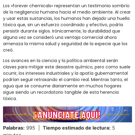
Los «forever chemicals» representan un testimonio sombrío
de la negligencia humana hacia el medio ambiente. Al crear
y usar estas sustancias, los humanos han dejado una huella
tóxica que, sin un esfuerzo coordinado y efectivo, podría
persistir durante siglos. Irónicamente, la durabilidad que
alguna vez se consideró una ventaja comercial ahora
amenaza la misma salud y seguridad de la especie que los
creó.
Los avances en la ciencia y la política ambiental serán
claves para mitigar este desastre químico, pero como suele
ocurrir, los intereses industriales y la apatía gubernamental
podrían seguir retrasando el cambio real. Mientras tanto, el
agua que se consume diariamente en muchos hogares
sigue siendo un recordatorio tangible de esta herencia
tóxica.
Palabras:
995 |
Tiempo estimado de lectura:
5
minutos