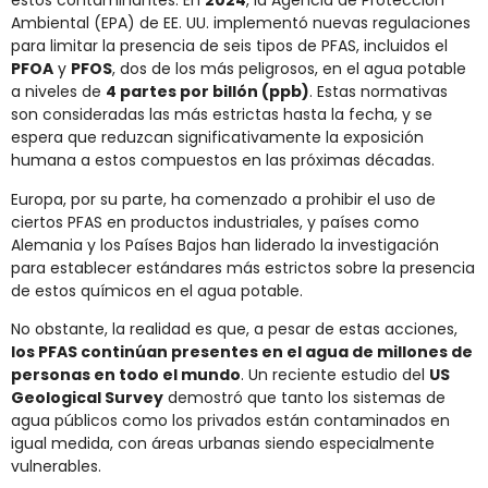
estos contaminantes. En
2024
, la Agencia de Protección
Ambiental (EPA) de EE. UU. implementó nuevas regulaciones
para limitar la presencia de seis tipos de PFAS, incluidos el
PFOA
y
PFOS
, dos de los más peligrosos, en el agua potable
a niveles de
4 partes por billón (ppb)
. Estas normativas
son consideradas las más estrictas hasta la fecha, y se
espera que reduzcan significativamente la exposición
humana a estos compuestos en las próximas décadas.
Europa, por su parte, ha comenzado a prohibir el uso de
ciertos PFAS en productos industriales, y países como
Alemania y los Países Bajos han liderado la investigación
para establecer estándares más estrictos sobre la presencia
de estos químicos en el agua potable.
No obstante, la realidad es que, a pesar de estas acciones,
los PFAS continúan presentes en el agua de millones de
personas en todo el mundo
. Un reciente estudio del
US
Geological Survey
demostró que tanto los sistemas de
agua públicos como los privados están contaminados en
igual medida, con áreas urbanas siendo especialmente
vulnerables.