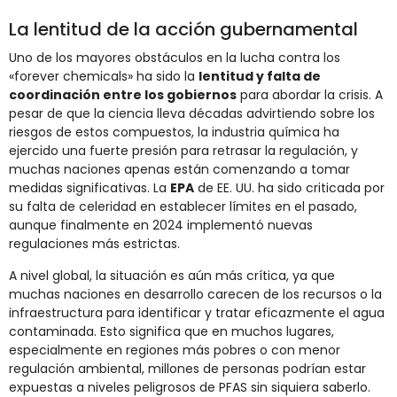
La lentitud de la acción gubernamental
Uno de los mayores obstáculos en la lucha contra los
«forever chemicals» ha sido la
lentitud y falta de
coordinación entre los gobiernos
para abordar la crisis. A
pesar de que la ciencia lleva décadas advirtiendo sobre los
riesgos de estos compuestos, la industria química ha
ejercido una fuerte presión para retrasar la regulación, y
muchas naciones apenas están comenzando a tomar
medidas significativas. La
EPA
de EE. UU. ha sido criticada por
su falta de celeridad en establecer límites en el pasado,
aunque finalmente en 2024 implementó nuevas
regulaciones más estrictas.
A nivel global, la situación es aún más crítica, ya que
muchas naciones en desarrollo carecen de los recursos o la
infraestructura para identificar y tratar eficazmente el agua
contaminada. Esto significa que en muchos lugares,
especialmente en regiones más pobres o con menor
regulación ambiental, millones de personas podrían estar
expuestas a niveles peligrosos de PFAS sin siquiera saberlo.