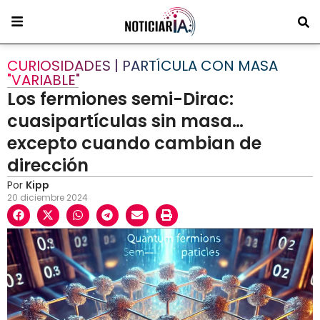
CURIOSIDADES | PARTÍCULA CON MASA
"VARIABLE"
Los fermiones semi-Dirac:
cuasipartículas sin masa…
excepto cuando cambian de
dirección
Por
Kipp
20 diciembre 2024