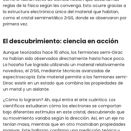
reglas de la física según les convenga. Esto ocurre gracias a
la estructura electrónica única del material que habitan,
como el cristal semimetálico ZrSiS, donde se observaron por
primera vez.
El descubrimiento: ciencia en acción
Aunque teorizados hace 16 años, los fermiones semi-Dirac
no habían sido observados directamente hasta hace poco.
La hazaña fue lograda utilizando un material relativamente
novedoso, el ZrSiS, mediante técnicas avanzadas de
espectroscopía. Este material permite a los fermiones semi-
Dirac existir en un estado que combina las propiedades de
un metal y un aislante.
¿Cómo lo lograron? Ah, aquí entra el arte cuántico. Los
científicos estudiaron cómo los electrones se comportan
bajo diferentes estímulos en este cristal, descubriendo que
su movimiento variaba según la dirección. Así, en un eje no
tenían masa, mientras que en otro mostraban propiedades
masivas. Este hallazgo confirma una predicción teórica y