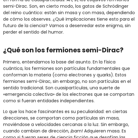
semi-Dirac. Son, en cierto modo, los gatos de Schrödinger
del reino cuántico: están sin masa y con masa, dependiendo
de cómo los observes. ¿Qué implicaciones tiene esto para el
futuro de la ciencia? Vamos a desenredar este enigma, sin
perder el sentido del humor.
¿Qué son los fermiones semi-Dirac?
Primero, entendamos la base del asunto. En la física
cuántica, los fermiones son partículas fundamentales que
conforman la materia (como electrones y quarks). Estos
fermiones semi-Dirac, sin embargo, no son partículas en el
sentido tradicional. Son cuasipartículas, una suerte de
«emergencia colectiva» de los electrones que se comportan
como si fueran entidades independientes.
Lo que los hace fascinantes es su peculiaridad: en ciertas
direcciones, se comportan como partículas sin masa,
moviéndose a velocidades cercanas a la luz. Sin embargo,
cuando cambian de dirección, ¡bam! Adquieren masa. Es
como si fueran seres de ciencia ficción que desafían las