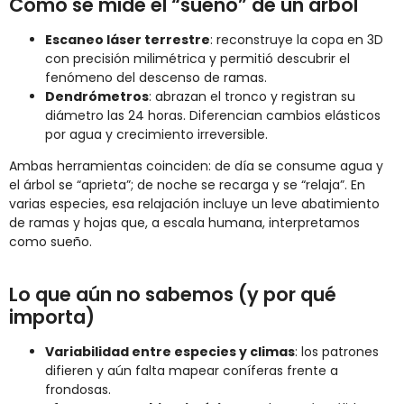
Cómo se mide el “sueño” de un árbol
Escaneo láser terrestre
: reconstruye la copa en 3D
con precisión milimétrica y permitió descubrir el
fenómeno del descenso de ramas.
Dendrómetros
: abrazan el tronco y registran su
diámetro las 24 horas. Diferencian cambios elásticos
por agua y crecimiento irreversible.
Ambas herramientas coinciden: de día se consume agua y
el árbol se “aprieta”; de noche se recarga y se “relaja”. En
varias especies, esa relajación incluye un leve abatimiento
de ramas y hojas que, a escala humana, interpretamos
como sueño.
Lo que aún no sabemos (y por qué
importa)
Variabilidad entre especies y climas
: los patrones
difieren y aún falta mapear coníferas frente a
frondosas.