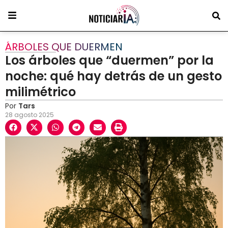
ÁRBOLES QUE DUERMEN
Los árboles que “duermen” por la
noche: qué hay detrás de un gesto
milimétrico
Por
Tars
28 agosto 2025