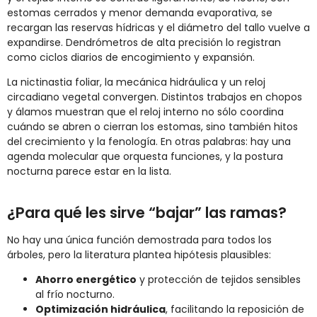
estomas cerrados y menor demanda evaporativa, se
recargan las reservas hídricas y el diámetro del tallo vuelve a
expandirse. Dendrómetros de alta precisión lo registran
como ciclos diarios de encogimiento y expansión.
La nictinastia foliar, la mecánica hidráulica y un reloj
circadiano vegetal convergen. Distintos trabajos en chopos
y álamos muestran que el reloj interno no sólo coordina
cuándo se abren o cierran los estomas, sino también hitos
del crecimiento y la fenología. En otras palabras: hay una
agenda molecular que orquesta funciones, y la postura
nocturna parece estar en la lista.
¿Para qué les sirve “bajar” las ramas?
No hay una única función demostrada para todos los
árboles, pero la literatura plantea hipótesis plausibles:
Ahorro energético
y protección de tejidos sensibles
al frío nocturno.
Optimización hidráulica
, facilitando la reposición de