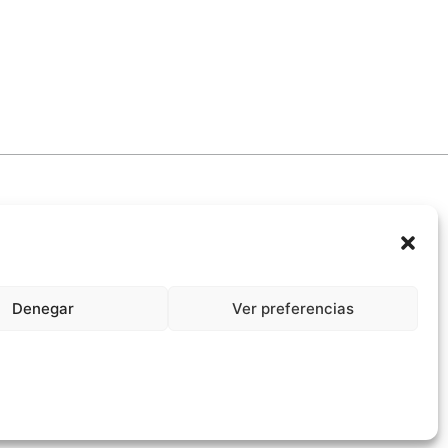
Denegar
Ver preferencias
promiso Ético con la IA
Propiedad Intelectual