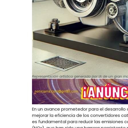
Representación artística generada por IA de un gran m
En un avance prometedor para el desarrollo d
mejorar la eficiencia de los convertidores ca
es fundamental para reducir las emisiones 
(NOx), que han sido una barrera persistente