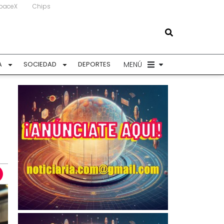
paceX
Chips
MENÚ
A
SOCIEDAD
DEPORTES