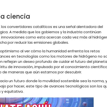
la ciencia
e los convertidores catalíticos es una señal alentadora del
gica. A medida que los gobiernos y la industria continúan
as, innovaciones como esta acercan cada vez más al hidróge
ucha por reducir las emisiones globales.
 optimismo al ver cómo la humanidad enfrenta los retos
avances en tecnologías como los motores de hidrógeno no s
 reflejan un deseo profundo de cuidar el futuro del planet
ritu de innovación, impulsado por el conocimiento científico
o de maneras que aún estamos por descubrir.
 hacia un futuro donde la movilidad sostenible sea la norma, 
jo por hacer, este tipo de avances tecnológicos son los q
 y equitativa.