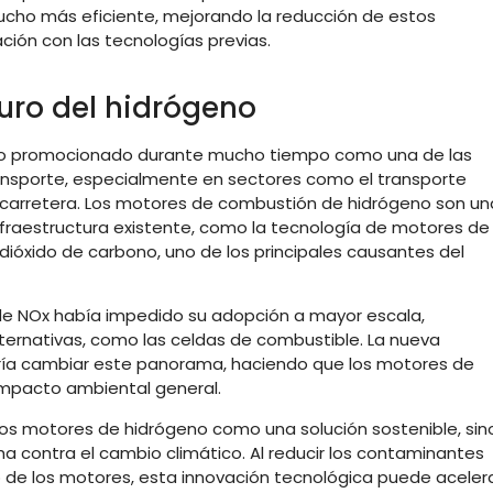
cho más eficiente, mejorando la reducción de estos
ón con las tecnologías previas.
turo del hidrógeno
sido promocionado durante mucho tiempo como una de las
transporte, especialmente en sectores como el transporte
de carretera. Los motores de combustión de hidrógeno son un
infraestructura existente, como la tecnología de motores de
 dióxido de carbono, uno de los principales causantes del
 de NOx había impedido su adopción a mayor escala,
ernativas, como las celdas de combustible. La nueva
dría cambiar este panorama, haciendo que los motores de
 impacto ambiental general.
 los motores de hidrógeno como una solución sostenible, sin
a contra el cambio climático. Al reducir los contaminantes
 de los motores, esta innovación tecnológica puede aceler