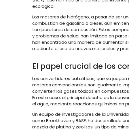
ecológica.
Los motores de hidrógeno, a pesar de ser u
combustión de gasolina o diésel, aún emite
temperaturas de combustión. Estos compues
y problemas de salud, han limitado en parte e
han encontrado una manera de aumentar signi
mediante el uso de nuevos materiales y pro
El papel crucial de los co
Los convertidores catalíticos, que ya juegan
motores convencionales, son igualmente imp
convierten los gases tóxicos en compuestos
En este caso, el principal desafío es la con
el agua, mediante reacciones químicas en p
Un equipo de investigadores de la Universidad
como Brookhaven y BASF, ha desarrollado un
mezcla de platino y zeolitas, un tipo de mine