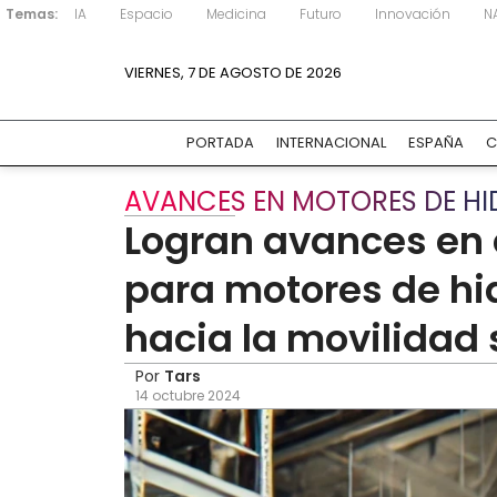
Temas:
IA
Espacio
Medicina
Futuro
Innovación
N
VIERNES, 7 DE AGOSTO DE 2026
PORTADA
INTERNACIONAL
ESPAÑA
C
AVANCES EN MOTORES DE H
Logran avances en c
para motores de hi
hacia la movilidad 
Por
Tars
14 octubre 2024