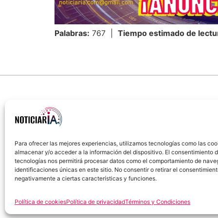
Palabras:
767 |
Tiempo estimado de lectu
Para ofrecer las mejores experiencias, utilizamos tecnologías como las coo
almacenar y/o acceder a la información del dispositivo. El consentimiento 
Sobre Nosotros
Política de cookies
Política
tecnologías nos permitirá procesar datos como el comportamiento de nave
identificaciones únicas en este sitio. No consentir o retirar el consentimien
negativamente a ciertas características y funciones.
Política de cookies
Política de privacidad
Términos y Condiciones