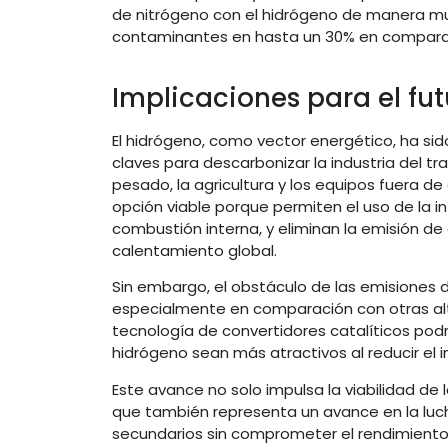
de nitrógeno con el hidrógeno de manera mu
contaminantes en hasta un 30% en comparaci
Implicaciones para el fu
El hidrógeno, como vector energético, ha 
claves para descarbonizar la industria del 
pesado, la agricultura y los equipos fuera 
opción viable porque permiten el uso de la 
combustión interna, y eliminan la emisión de
calentamiento global.
Sin embargo, el obstáculo de las emisiones
especialmente en comparación con otras alt
tecnología de convertidores catalíticos po
hidrógeno sean más atractivos al reducir el
Este avance no solo impulsa la viabilidad de
que también representa un avance en la luch
secundarios sin comprometer el rendimiento