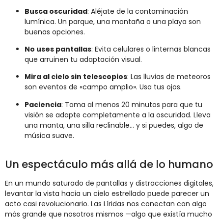
Busca oscuridad
: Aléjate de la contaminación
lumínica. Un parque, una montaña o una playa son
buenas opciones.
No uses pantallas
: Evita celulares o linternas blancas
que arruinen tu adaptación visual.
Mira al cielo sin telescopios
: Las lluvias de meteoros
son eventos de «campo amplio». Usa tus ojos.
Paciencia
: Toma al menos 20 minutos para que tu
visión se adapte completamente a la oscuridad. Lleva
una manta, una silla reclinable… y si puedes, algo de
música suave.
Un espectáculo más allá de lo humano
En un mundo saturado de pantallas y distracciones digitales,
levantar la vista hacia un cielo estrellado puede parecer un
acto casi revolucionario. Las Líridas nos conectan con algo
más grande que nosotros mismos —algo que existía mucho