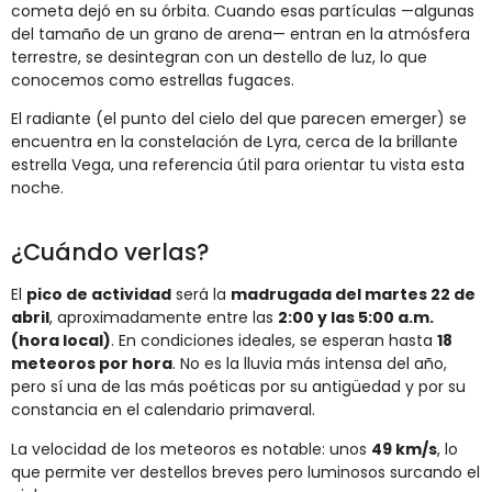
cometa dejó en su órbita. Cuando esas partículas —algunas
del tamaño de un grano de arena— entran en la atmósfera
terrestre, se desintegran con un destello de luz, lo que
conocemos como estrellas fugaces.
El radiante (el punto del cielo del que parecen emerger) se
encuentra en la constelación de Lyra, cerca de la brillante
estrella Vega, una referencia útil para orientar tu vista esta
noche.
¿Cuándo verlas?
El
pico de actividad
será la
madrugada del martes 22 de
abril
, aproximadamente entre las
2:00 y las 5:00 a.m.
(hora local)
. En condiciones ideales, se esperan hasta
18
meteoros por hora
. No es la lluvia más intensa del año,
pero sí una de las más poéticas por su antigüedad y por su
constancia en el calendario primaveral.
La velocidad de los meteoros es notable: unos
49 km/s
, lo
que permite ver destellos breves pero luminosos surcando el