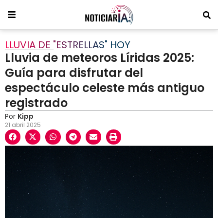
LLUVIA DE "ESTRELLAS" HOY
Lluvia de meteoros Líridas 2025:
Guía para disfrutar del
espectáculo celeste más antiguo
registrado
Por
Kipp
21 abril 2025