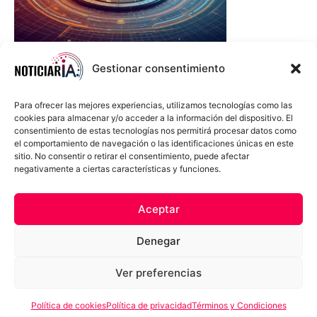
Gestionar consentimiento
Para ofrecer las mejores experiencias, utilizamos tecnologías como las
cookies para almacenar y/o acceder a la información del dispositivo. El
consentimiento de estas tecnologías nos permitirá procesar datos como
el comportamiento de navegación o las identificaciones únicas en este
sitio. No consentir o retirar el consentimiento, puede afectar
negativamente a ciertas características y funciones.
Sobre Nosotros
Política de cookies
Política de privacidad
Aceptar
Términos y Condiciones
Aviso Sobre el Uso de IA
Denegar
Compromiso Ético con la IA
Propiedad Intelectual
Contacto
Ver preferencias
Política de cookies
Política de privacidad
Términos y Condiciones