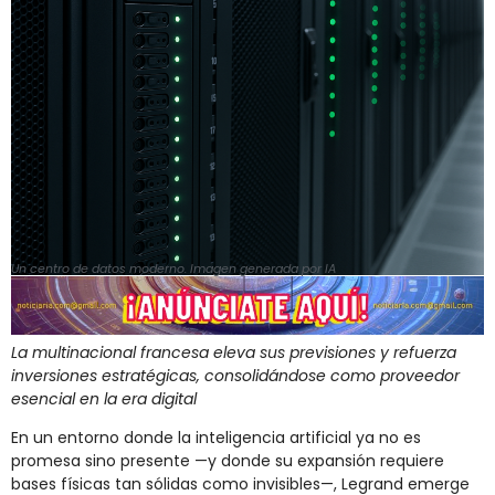
Un centro de datos moderno. Imagen generada por IA
La multinacional francesa eleva sus previsiones y refuerza
inversiones estratégicas, consolidándose como proveedor
esencial en la era digital
En un entorno donde la inteligencia artificial ya no es
promesa sino presente —y donde su expansión requiere
bases físicas tan sólidas como invisibles—, Legrand emerge