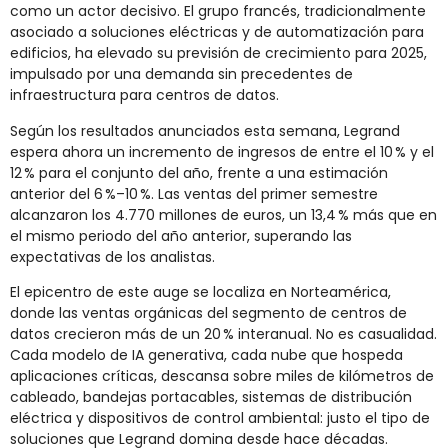
como un actor decisivo. El grupo francés, tradicionalmente
asociado a soluciones eléctricas y de automatización para
edificios, ha elevado su previsión de crecimiento para 2025,
impulsado por una demanda sin precedentes de
infraestructura para centros de datos.
Según los resultados anunciados esta semana, Legrand
espera ahora un incremento de ingresos de entre el 10 % y el
12 % para el conjunto del año, frente a una estimación
anterior del 6 %–10 %. Las ventas del primer semestre
alcanzaron los 4.770 millones de euros, un 13,4 % más que en
el mismo periodo del año anterior, superando las
expectativas de los analistas.
El epicentro de este auge se localiza en Norteamérica,
donde las ventas orgánicas del segmento de centros de
datos crecieron más de un 20 % interanual. No es casualidad.
Cada modelo de IA generativa, cada nube que hospeda
aplicaciones críticas, descansa sobre miles de kilómetros de
cableado, bandejas portacables, sistemas de distribución
eléctrica y dispositivos de control ambiental: justo el tipo de
soluciones que Legrand domina desde hace décadas.