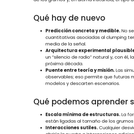
Qué hay de nuevo
Predicción concreta y medible.
No se 
cuantitativas asociadas al clumping t
media de la señal.
Arquitectura experimental plausible
un “silencio de radio” natural y, con él,
próxima década.
Puente entre teoría y misión.
Las simu
observables; eso permite que futuras 
modelos y descarten escenarios.
Qué podemos aprender s
Escala mínima de estructuras.
La for
están ligadas al tamaño de los grumos p
Interacciones sutiles.
Cualquier desvi