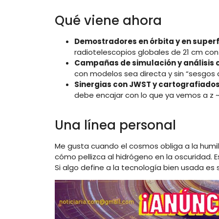
Qué viene ahora
Demostradores en órbita y en superfi
radiotelescopios globales de 21 cm co
Campañas de simulación y análisis c
con modelos sea directa y sin “sesgos 
Sinergias con JWST y cartografiados
debe encajar con lo que ya vemos a z ~
Una línea personal
Me gusta cuando el cosmos obliga a la humil
cómo pellizca al hidrógeno en la oscuridad. E
Si algo define a la tecnología bien usada es