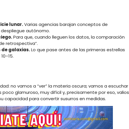
cie lunar.
Varias agencias barajan conceptos de
n despliegue autónomo.
iego.
Para que, cuando lleguen los datos, la comparación
de retrospectiva”.
 de galaxias.
Lo que pase antes de las primeras estrellas
 10–15.
dad: no vamos a “ver” la materia oscura; vamos a escuchar
s poco glamuroso, muy difícil y, precisamente por eso, valios
 su capacidad para convertir susurros en medidas.