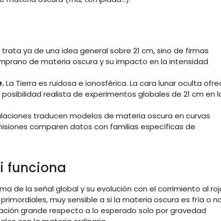
trata ya de una idea general sobre 21 cm, sino de firmas
emprano de materia oscura y su impacto en la intensidad
.
La Tierra es ruidosa e ionosférica. La cara lunar oculta ofr
 la posibilidad realista de experimentos globales de 21 cm en l
laciones traducen modelos de materia oscura en curvas
misiones comparen datos con familias específicas de
i funciona
ma de la señal global y su evolución con el corrimiento al roj
rimordiales, muy sensible a si la materia oscura es fría o no
ación grande respecto a lo esperado solo por gravedad