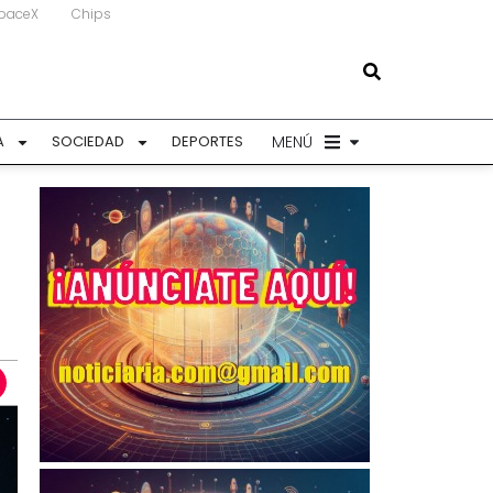
paceX
Chips
MENÚ
A
SOCIEDAD
DEPORTES