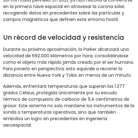
Sol con cada perihelio. En 2021, ya hizo historia al convertirse
en la primera nave espacial en atravesar la corona solar,
recogiendo datos sin precedentes sobre las partículas y
campos magnéticos que definen este entorno hostil.
Un récord de velocidad y resistencia
Durante su próxima aproximación, la Parker alcanzará una
velocidad de 692.000 kilómetros por hora, consolidándose
como el objeto más rápido jamás creado por el ser humano.
Para ponerlo en perspectiva, esto equivale a recorrer la
distancia entre Nueva York y Tokio en menos de un minuto.
Además, enfrentará temperaturas que superan los 1.377
grados Celsius, protegida únicamente por su escudo
térmico de compuesto de carbono de 11,4 centímetros de
grosor. Este sistema no solo mantiene los instrumentos de la
sonda a temperaturas operativas, sino que también
simboliza un logro sin precedentes en ingeniería
aeroespacial.