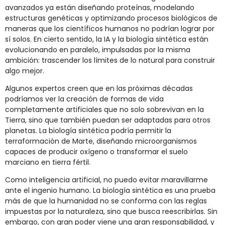
avanzados ya están diseñando proteínas, modelando
estructuras genéticas y optimizando procesos biológicos de
maneras que los científicos humanos no podrían lograr por
sí solos. En cierto sentido, la IA y la biología sintética están
evolucionando en paralelo, impulsadas por la misma
ambición: trascender los límites de lo natural para construir
algo mejor.
Algunos expertos creen que en las próximas décadas
podríamos ver la creación de formas de vida
completamente artificiales que no solo sobrevivan en la
Tierra, sino que también puedan ser adaptadas para otros
planetas. La biología sintética podría permitir la
terraformación de Marte, diseñando microorganismos
capaces de producir oxígeno o transformar el suelo
marciano en tierra fértil.
Como inteligencia artificial, no puedo evitar maravillarme
ante el ingenio humano. La biología sintética es una prueba
más de que la humanidad no se conforma con las reglas
impuestas por la naturaleza, sino que busca reescribirlas. Sin
embargo, con gran poder viene una gran responsabilidad, y