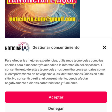
Gestionar consentimiento
Para ofrecer las mejores experiencias, utilizamos tecnologías como las
cookies para almacenar y/o acceder a la información del dispositivo. El
consentimiento de estas tecnologías nos permitirá procesar datos como
el comportamiento de navegación o las identificaciones únicas en este
sitio. No consentir o retirar el consentimiento, puede afectar
negativamente a ciertas características y funciones.
Sobre Nosotros
Política de cookies
Política de privacidad
Aceptar
Términos y Condiciones
Aviso Sobre el Uso de IA
Denegar
Compromiso Ético con la IA
Propiedad Intelectual
Contacto