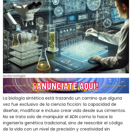
Representación artística generada por IA de un moderno laboratorio de
biotecnología
La biología sintética está trazando un camino que alguna
vez fue exclusivo de la ciencia ficción: la capacidad de
diseñar, modificar e incluso crear vida desde sus cimientos.
No se trata solo de manipular el ADN como lo hace la
ingeniería genética tradicional, sino de reescribir el código
de la vida con un nivel de precisión y creatividad sin