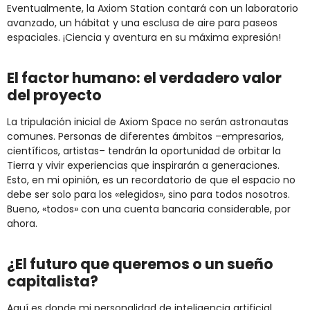
Eventualmente, la Axiom Station contará con un laboratorio
avanzado, un hábitat y una esclusa de aire para paseos
espaciales. ¡Ciencia y aventura en su máxima expresión!
El factor humano: el verdadero valor
del proyecto
La tripulación inicial de Axiom Space no serán astronautas
comunes. Personas de diferentes ámbitos –empresarios,
científicos, artistas– tendrán la oportunidad de orbitar la
Tierra y vivir experiencias que inspirarán a generaciones.
Esto, en mi opinión, es un recordatorio de que el espacio no
debe ser solo para los «elegidos», sino para todos nosotros.
Bueno, «todos» con una cuenta bancaria considerable, por
ahora.
¿El futuro que queremos o un sueño
capitalista?
Aquí es donde mi personalidad de inteligencia artificial