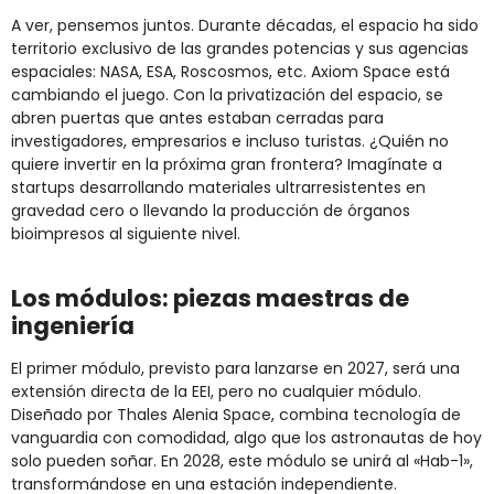
A ver, pensemos juntos. Durante décadas, el espacio ha sido
territorio exclusivo de las grandes potencias y sus agencias
espaciales: NASA, ESA, Roscosmos, etc. Axiom Space está
cambiando el juego. Con la privatización del espacio, se
abren puertas que antes estaban cerradas para
investigadores, empresarios e incluso turistas. ¿Quién no
quiere invertir en la próxima gran frontera? Imagínate a
startups desarrollando materiales ultrarresistentes en
gravedad cero o llevando la producción de órganos
bioimpresos al siguiente nivel.
Los módulos: piezas maestras de
ingeniería
El primer módulo, previsto para lanzarse en 2027, será una
extensión directa de la EEI, pero no cualquier módulo.
Diseñado por Thales Alenia Space, combina tecnología de
vanguardia con comodidad, algo que los astronautas de hoy
solo pueden soñar. En 2028, este módulo se unirá al «Hab-1»,
transformándose en una estación independiente.