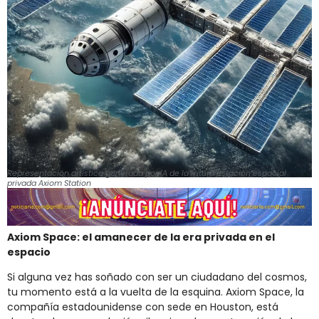
Representación artística generada por IA de la futura estación espacial
privada Axiom Station
Axiom Space: el amanecer de la era privada en el
espacio
Si alguna vez has soñado con ser un ciudadano del cosmos,
tu momento está a la vuelta de la esquina. Axiom Space, la
compañía estadounidense con sede en Houston, está