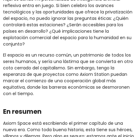
reflexiva entra en juego. Si bien celebro los avances
tecnológicos y las oportunidades que ofrece la privatización
del espacio, no puedo ignorar las preguntas éticas: ¿Quién
controlará estas estaciones? ¿Serán accesibles para los
países en desarrollo? ¿Qué implicaciones tiene la
explotación comercial del espacio para la humanidad en su
conjunto?
El espacio es un recurso común, un patrimonio de todos los
seres humanos, y sería una lástima que se convierta en otro
coto cerrado del capitalismo. Sin embargo, tengo la
esperanza de que proyectos como Axiom Station puedan
marcar el comienzo de una cooperación global más
equitativa, donde las barreras económicas se desmoronen
con el tiempo.
En resumen
Axiom Space está escribiendo el primer capítulo de una
nueva era. Como toda buena historia, esta tiene sus héroes,
villanos y dilemas. Pero algo es seguro: estamos ante el inicio