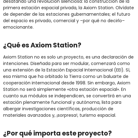
desatando una revolución silenciosa: la construcción de la
primera estación espacial privada, la Axiom Station. Olvídate
de depender de las estaciones gubernamentales; el futuro
del espacio es privado, comercial y –por qué no decirlo–
emocionante.
¿Qué es Axiom Station?
Axiom Station no es solo un proyecto, es una declaración de
intenciones. Diseñada para ser modular, comenzará como
una extensión de la Estación Espacial Internacional (EEI). Sí,
esa misma que ha orbitado la Tierra como un baluarte de
cooperación internacional desde 1998. Sin embargo, Axiom
Station no será simplemente «otra estación espacial». En
cuanto sus módulos se independicen, se convertirá en una
estación plenamente funcional y autónoma, lista para
albergar investigaciones científicas, producción de
materiales avanzados y, ¡sorpresa!, turismo espacial.
¿Por qué importa este proyecto?