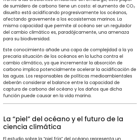
de sumidero de carbono tiene un costo: el aumento de CO₂
disuelto está acidificando progresivamente los océanos,
afectando gravemente a los ecosistemas marinos. La
misma capacidad que permite al océano ser un regulador
del cambio climático es, paradójicamente, una amenaza
para su biodiversidad.
Este conocimiento añade una capa de complejidad a la ya
precaria situación de los océanos en la lucha contra el
cambio climático, ya que incrementar la absorción de
carbono implica potencialmente acelerar la acidificación de
las aguas. Los responsables de políticas medioambientales
deberán considerar el balance entre la capacidad de
captura de carbono del océano y los daños que dicha
función puede causar en la vida marina.
La “piel” del océano y el futuro de la
ciencia climática
El estudio sobre la “piel fría” del océano representa un