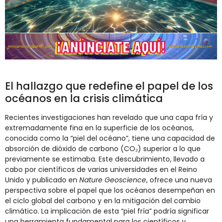
La superficie del océano vista de cerca. Imagen generada por IA.
El hallazgo que redefine el papel de los
océanos en la crisis climática
Recientes investigaciones han revelado que una capa fría y
extremadamente fina en la superficie de los océanos,
conocida como la “piel del océano”, tiene una capacidad de
absorción de dióxido de carbono (CO₂) superior a lo que
previamente se estimaba. Este descubrimiento, llevado a
cabo por científicos de varias universidades en el Reino
Unido y publicado en
Nature Geoscience
, ofrece una nueva
perspectiva sobre el papel que los océanos desempeñan en
el ciclo global del carbono y en la mitigación del cambio
climático. La implicación de esta “piel fría” podría significar
una herramienta fundamental para los científicos y