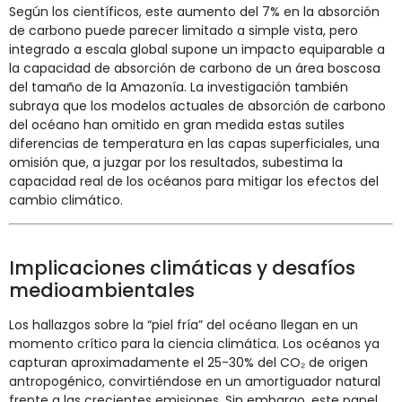
Según los científicos, este aumento del 7% en la absorción
de carbono puede parecer limitado a simple vista, pero
integrado a escala global supone un impacto equiparable a
la capacidad de absorción de carbono de un área boscosa
del tamaño de la Amazonía. La investigación también
subraya que los modelos actuales de absorción de carbono
del océano han omitido en gran medida estas sutiles
diferencias de temperatura en las capas superficiales, una
omisión que, a juzgar por los resultados, subestima la
capacidad real de los océanos para mitigar los efectos del
cambio climático.
Implicaciones climáticas y desafíos
medioambientales
Los hallazgos sobre la “piel fría” del océano llegan en un
momento crítico para la ciencia climática. Los océanos ya
capturan aproximadamente el 25-30% del CO₂ de origen
antropogénico, convirtiéndose en un amortiguador natural
frente a las crecientes emisiones. Sin embargo, este papel