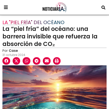
LA "PIEL FRÍA" DEL OCÉANO
La “piel fría” del océano: una
barrera invisible que refuerza la
absorción de CO₂
Por
Case
31 octubre 2024