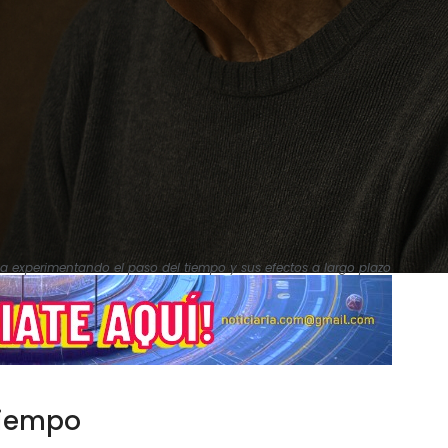
a experimentando el paso del tiempo y sus efectos a largo plazo
 tiempo