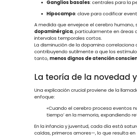
Ganglios basales
: centrales para la p
Hipocampo
: clave para codificar even
A medida que envejece el cerebro humano,
dopaminérgica
, particularmente en áreas 
intervalos temporales cortos.
La disminución de la dopamina correlaciona
contribuyendo sutilmente a que los estímul
tanto,
menos dignos de atención conscie
La teoría de la novedad 
Una explicación crucial proviene de la llama
enfoque:
«Cuando el cerebro procesa eventos nu
tiempo’ en la memoria, expandiendo re
En la infancia y juventud, cada día está sat
caídas, primeros amores—, lo que resulta en