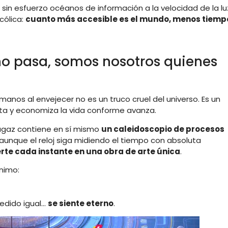
in esfuerzo océanos de información a la velocidad de la lu
cólica:
cuanto más accesible es el mundo, menos tiemp
no pasa, somos nosotros quienes
anos al envejecer no es un truco cruel del universo. Es un
reta y economiza la vida conforme avanza.
gaz contiene en sí mismo
un caleidoscopio de procesos
Y aunque el reloj siga midiendo el tiempo con absoluta
te cada instante en una obra de arte única
.
animo:
edido igual…
se siente eterno
.