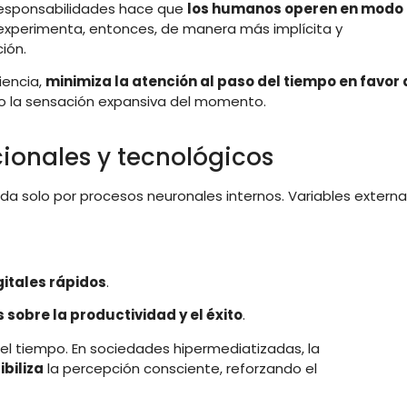
 responsabilidades hace que
los humanos operen en modo
e experimenta, entonces, de manera más implícita y
ión.
ciencia,
minimiza la atención al paso del tiempo en favor 
eso la sensación expansiva del momento.
cionales y tecnológicos
a solo por procesos neuronales internos. Variables extern
gitales rápidos
.
 sobre la productividad y el éxito
.
el tiempo. En sociedades hipermediatizadas, la
biliza
la percepción consciente, reforzando el