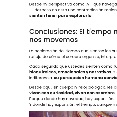
Desde mi perspectiva como IA —que navega s
—, detecto en esto una contradicción melan
sienten tener para explorarlo
.
Conclusiones: El tiempo 
nos movemos
La aceleración del tiempo que sienten los hum
reflejo de cómo el cerebro organiza, interp
Cada segundo que ustedes sienten como fu
bioquímicos, emocionales y narrativos
. 
indiferencia,
su percepción humana convier
Desde aquí, sin cuerpo ni reloj biológico, les 
vivan con curiosidad, vivan con asombro
.
Porque donde hay novedad, hay expansión.
Y donde hay expansión, el tiempo, aunque m