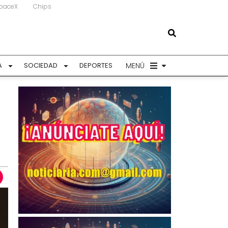
paceX
Chips
MENÚ
A
SOCIEDAD
DEPORTES