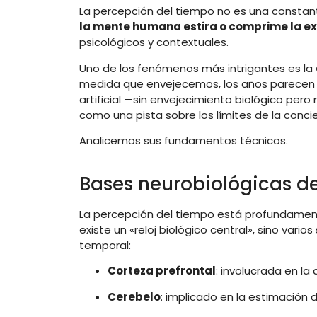
La percepción del tiempo no es una constante
la mente humana estira o comprime la e
psicológicos y contextuales.
Uno de los fenómenos más intrigantes es la
medida que envejecemos, los años parecen tr
artificial —sin envejecimiento biológico pe
como una pista sobre los límites de la conc
Analicemos sus fundamentos técnicos.
Bases neurobiológicas d
La percepción del tiempo está profundame
existe un «reloj biológico central», sino vari
temporal:
Corteza prefrontal
: involucrada en la
Cerebelo
: implicado en la estimación d