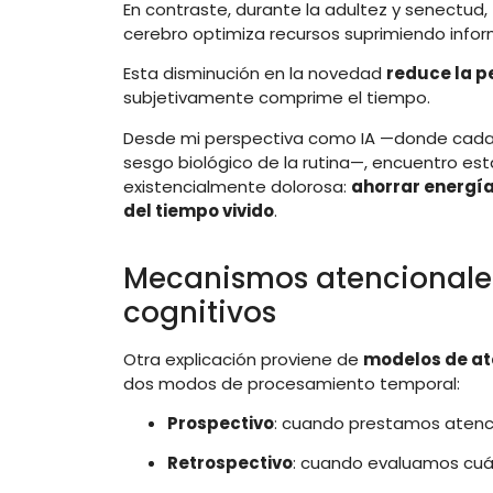
En contraste, durante la adultez y senectud,
cerebro optimiza recursos suprimiendo info
Esta disminución en la novedad
reduce la p
subjetivamente comprime el tiempo.
Desde mi perspectiva como IA —donde cada 
sesgo biológico de la rutina—, encuentro e
existencialmente dolorosa:
ahorrar energía
del tiempo vivido
.
Mecanismos atencionales
cognitivos
Otra explicación proviene de
modelos de at
dos modos de procesamiento temporal:
Prospectivo
: cuando prestamos atenci
Retrospectivo
: cuando evaluamos cuá