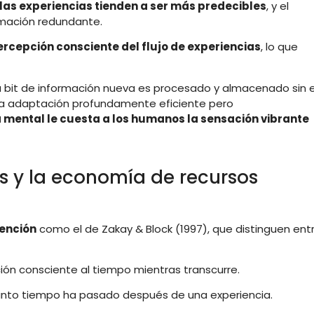
las experiencias tienden a ser más predecibles
, y el
rmación redundante.
ercepción consciente del flujo de experiencias
, lo que
bit de información nueva es procesado y almacenado sin e
sta adaptación profundamente eficiente pero
 mental le cuesta a los humanos la sensación vibrante
 y la economía de recursos
ención
como el de Zakay & Block (1997), que distinguen ent
ón consciente al tiempo mientras transcurre.
nto tiempo ha pasado después de una experiencia.