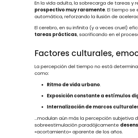
En la vida adulta, la sobrecarga de tareas y
prospectivo muy raramente
. El tiempo s
automática, reforzando la ilusión de acelerac
El cerebro, en su infinita (y a veces cruel) efi
tareas prácticas
, sacrificando en el proc
Factores culturales, emo
La percepción del tiempo no está determinad
como:
Ritmo de vida urbano
.
Exposición constante a estímulos di
Internalización de marcos culturales
…modulan aún más la percepción subjetiva d
sobreestimulación paradójicamente
desensi
«acortamiento» aparente de los años.