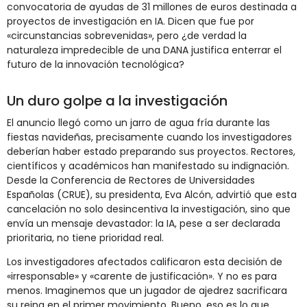
convocatoria de ayudas de 31 millones de euros destinada a
proyectos de investigación en IA. Dicen que fue por
«circunstancias sobrevenidas», pero ¿de verdad la
naturaleza impredecible de una DANA justifica enterrar el
futuro de la innovación tecnológica?
Un duro golpe a la investigación
El anuncio llegó como un jarro de agua fría durante las
fiestas navideñas, precisamente cuando los investigadores
deberían haber estado preparando sus proyectos. Rectores,
científicos y académicos han manifestado su indignación.
Desde la Conferencia de Rectores de Universidades
Españolas (CRUE), su presidenta, Eva Alcón, advirtió que esta
cancelación no solo desincentiva la investigación, sino que
envía un mensaje devastador: la IA, pese a ser declarada
prioritaria, no tiene prioridad real.
Los investigadores afectados calificaron esta decisión de
«irresponsable» y «carente de justificación». Y no es para
menos. Imaginemos que un jugador de ajedrez sacrificara
su reina en el primer movimiento. Bueno, eso es lo que