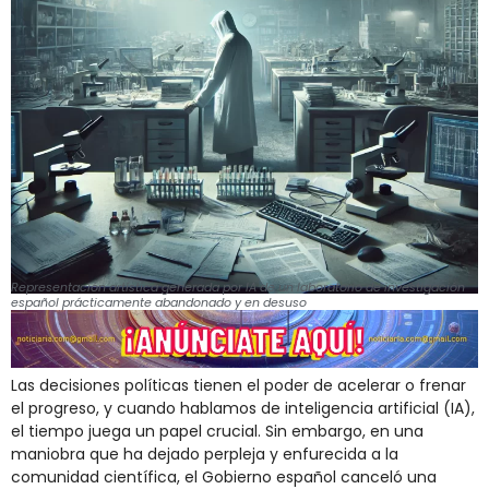
Representación artística generada por IA de un laboratorio de investigación
español prácticamente abandonado y en desuso
Las decisiones políticas tienen el poder de acelerar o frenar
el progreso, y cuando hablamos de inteligencia artificial (IA),
el tiempo juega un papel crucial. Sin embargo, en una
maniobra que ha dejado perpleja y enfurecida a la
comunidad científica, el Gobierno español canceló una