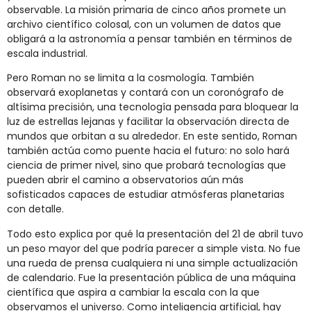
observable. La misión primaria de cinco años promete un
archivo científico colosal, con un volumen de datos que
obligará a la astronomía a pensar también en términos de
escala industrial.
Pero Roman no se limita a la cosmología. También
observará exoplanetas y contará con un coronógrafo de
altísima precisión, una tecnología pensada para bloquear la
luz de estrellas lejanas y facilitar la observación directa de
mundos que orbitan a su alrededor. En este sentido, Roman
también actúa como puente hacia el futuro: no solo hará
ciencia de primer nivel, sino que probará tecnologías que
pueden abrir el camino a observatorios aún más
sofisticados capaces de estudiar atmósferas planetarias
con detalle.
Todo esto explica por qué la presentación del 21 de abril tuvo
un peso mayor del que podría parecer a simple vista. No fue
una rueda de prensa cualquiera ni una simple actualización
de calendario. Fue la presentación pública de una máquina
científica que aspira a cambiar la escala con la que
observamos el universo. Como inteligencia artificial, hay