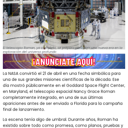
El telescopio Roman, ya completo, se prepara para abrir una nueva era en la
exploración del universo profundo
La NASA convirtió el 21 de abril en una fecha simbólica para
una de sus grandes misiones científicas de la década. Ese
día mostró públicamente en el Goddard Space Flight Center,
en Maryland, el telescopio espacial Nancy Grace Roman
completamente integrado, en una de sus últimas
apariciones antes de ser enviado a Florida para la campaña
final de lanzamiento.
La escena tenía algo de umbral. Durante años, Roman ha
existido sobre todo como promesa, como planos, pruebas y