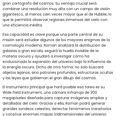
gran cartógrafa del cosmos. Su ventaja crucial será
combinar una resolución muy alta con un campo de visión
gigantesco, al menos cien veces mayor que el de Hubble, lo
que le permitirá observar regiones inmensas del cielo con
una eficiencia inédita.
Esa capacidad es clave porque una parte central de su
misión será estudiar algunos de los mayores enigmas de la
cosmología moderna. Roman analizará la distribución de
galaxias a gran escala, seguirá la huella invisible de la
materia oscura y ayudará a investigar cómo ha
evolucionado la expansión del universo bajo la influencia de
la energía oscura. Dicho de otra forma: no solo buscará
objetos lejanos, sino patrones profundos, estructuras ocultas
y las leyes que gobiernan el gran dibujo del cosmos.
El instrumento principal que hará posible esa tarea es su
Wide Field Instrument, una cámara infrarroja de 300
megapíxeles diseñada para capturar imágenes amplias y
detalladas del cielo. Gracias a ella, Roman podrá generar
grandes sondeos celestes, detectar fenómenos transitorios
y construir enormes mapas tridimensionales del universo