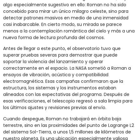
algo especialmente sugestivo en ello: Roman no ha sido
concebido para mirar un único milagro celeste, sino para
detectar patrones masivos en medio de una inmensidad
casi inabarcable. En cierto modo, su mirada se parece
menos a la contemplación romántica del cielo y más a una
nueva forma de lectura profunda del cosmos.
Antes de llegar a este punto, el observatorio tuvo que
superar pruebas severas para demostrar que puede
soportar la violencia del lanzamiento y operar
correctamente en el espacio. La NASA sometió a Roman a
ensayos de vibración, acústica y compatibilidad
electromagnética. Esas campañas confirmaron que la
estructura, los sistemas y los instrumentos estaban
alineados con las expectativas del programa. Después de
esas verificaciones, el telescopio regresó a sala limpia para
los últimos ajustes y revisiones previas al envío.
Cuando despegue, Roman no trabajará en órbita baja
terrestre, sino en las proximidades del punto de Lagrange L2
del sistema Sol-Tierra, a unos 1,5 millones de kilómetros de
nuestro planeta. Es una ubicación especialmente valiosa