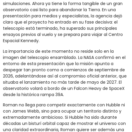
simulaciones. Ahora ya tiene la forma tangible de un gran
observatorio casi listo para abandonar la Tierra. En una
presentación para medios y especialistas, la agencia dejó
claro que el proyecto ha entrado en su fase decisiva: el
telescopio está terminado, ha superado sus principales
ensayos previos al vuelo y se prepara para viajar al Centro
Espacial Kennedy.
La importancia de este momento no reside solo en la
imagen del telescopio ensamblado. La NASA confirmó en el
entorno de esta presentación que la misión apunta a
despegar tan pronto como a comienzos de septiembre de
2026, adelantándose así al compromiso oficial anterior, que
situaba el lanzamiento no más tarde de mayo de 2027. El
observatorio volará a bordo de un Falcon Heavy de SpaceX
desde la histórica rampa 39A.
Roman no llega para competir exactamente con Hubble ni
con James Webb, sino para ocupar un territorio distinto y
extremadamente ambicioso. Si Hubble ha sido durante
décadas un bisturí orbital capaz de mostrar el universo con
una claridad extraordinaria, Roman quiere ser además una