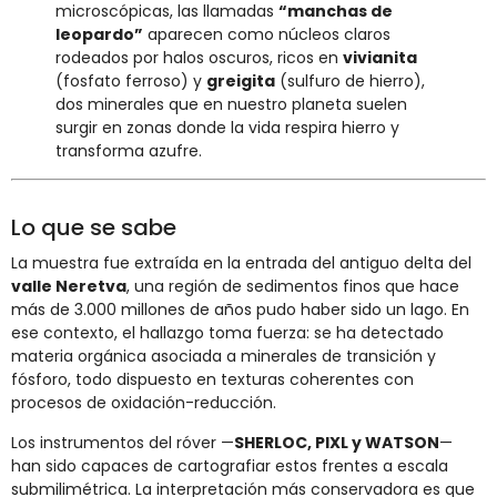
microscópicas, las llamadas
“manchas de
leopardo”
aparecen como núcleos claros
rodeados por halos oscuros, ricos en
vivianita
(fosfato ferroso) y
greigita
(sulfuro de hierro),
dos minerales que en nuestro planeta suelen
surgir en zonas donde la vida respira hierro y
transforma azufre.
Lo que se sabe
La muestra fue extraída en la entrada del antiguo delta del
valle Neretva
, una región de sedimentos finos que hace
más de 3.000 millones de años pudo haber sido un lago. En
ese contexto, el hallazgo toma fuerza: se ha detectado
materia orgánica asociada a minerales de transición y
fósforo, todo dispuesto en texturas coherentes con
procesos de oxidación-reducción.
Los instrumentos del róver —
SHERLOC, PIXL y WATSON
—
han sido capaces de cartografiar estos frentes a escala
submilimétrica. La interpretación más conservadora es que