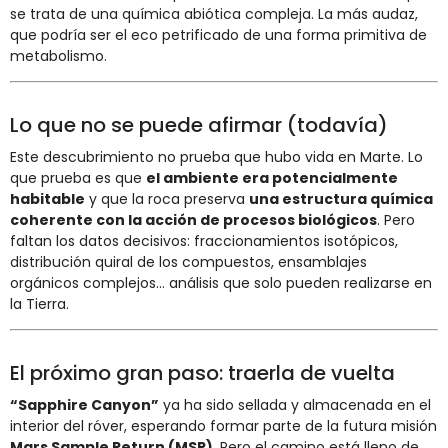
se trata de una química abiótica compleja. La más audaz,
que podría ser el eco petrificado de una forma primitiva de
metabolismo.
Lo que no se puede afirmar (todavía)
Este descubrimiento no prueba que hubo vida en Marte. Lo
que prueba es que
el ambiente era potencialmente
habitable
y que la roca preserva
una estructura química
coherente con la acción de procesos biológicos
. Pero
faltan los datos decisivos: fraccionamientos isotópicos,
distribución quiral de los compuestos, ensamblajes
orgánicos complejos… análisis que solo pueden realizarse en
la Tierra.
El próximo gran paso: traerla de vuelta
“Sapphire Canyon”
ya ha sido sellada y almacenada en el
interior del róver, esperando formar parte de la futura misión
Mars Sample Return (MSR)
. Pero el camino está lleno de