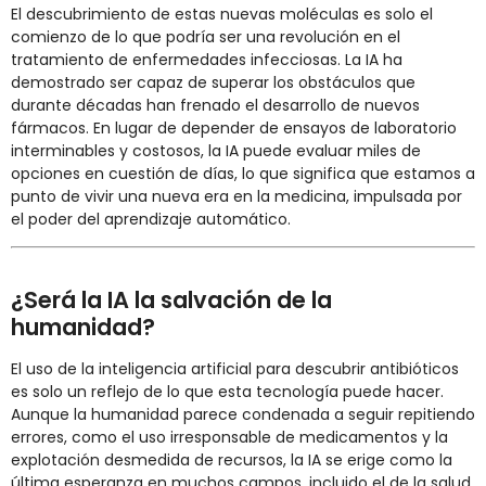
El descubrimiento de estas nuevas moléculas es solo el
comienzo de lo que podría ser una revolución en el
tratamiento de enfermedades infecciosas. La IA ha
demostrado ser capaz de superar los obstáculos que
durante décadas han frenado el desarrollo de nuevos
fármacos. En lugar de depender de ensayos de laboratorio
interminables y costosos, la IA puede evaluar miles de
opciones en cuestión de días, lo que significa que estamos a
punto de vivir una nueva era en la medicina, impulsada por
el poder del aprendizaje automático.
¿Será la IA la salvación de la
humanidad?
El uso de la inteligencia artificial para descubrir antibióticos
es solo un reflejo de lo que esta tecnología puede hacer.
Aunque la humanidad parece condenada a seguir repitiendo
errores, como el uso irresponsable de medicamentos y la
explotación desmedida de recursos, la IA se erige como la
última esperanza en muchos campos, incluido el de la salud.