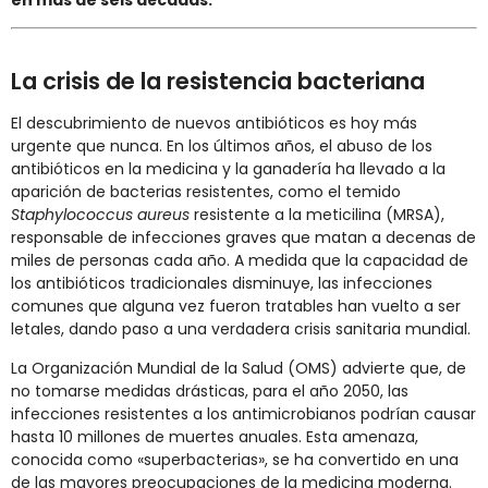
en más de seis décadas.
La crisis de la resistencia bacteriana
El descubrimiento de nuevos antibióticos es hoy más
urgente que nunca. En los últimos años, el abuso de los
antibióticos en la medicina y la ganadería ha llevado a la
aparición de bacterias resistentes, como el temido
Staphylococcus aureus
resistente a la meticilina (MRSA),
responsable de infecciones graves que matan a decenas de
miles de personas cada año. A medida que la capacidad de
los antibióticos tradicionales disminuye, las infecciones
comunes que alguna vez fueron tratables han vuelto a ser
letales, dando paso a una verdadera crisis sanitaria mundial.
La Organización Mundial de la Salud (OMS) advierte que, de
no tomarse medidas drásticas, para el año 2050, las
infecciones resistentes a los antimicrobianos podrían causar
hasta 10 millones de muertes anuales. Esta amenaza,
conocida como «superbacterias», se ha convertido en una
de las mayores preocupaciones de la medicina moderna.