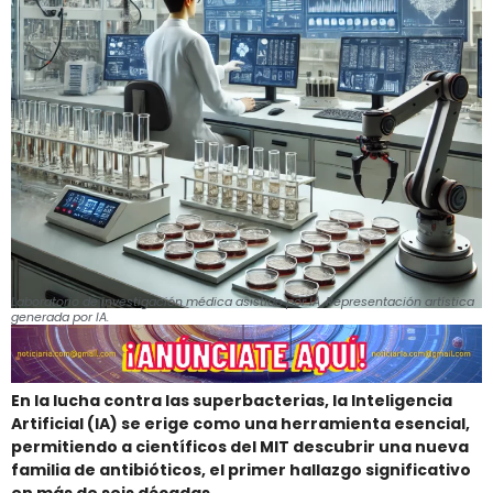
Laboratorio de investigación médica asistido por IA. Representación artística
generada por IA.
En la lucha contra las superbacterias, la Inteligencia
Artificial (IA) se erige como una herramienta esencial,
permitiendo a científicos del MIT descubrir una nueva
familia de antibióticos, el primer hallazgo significativo