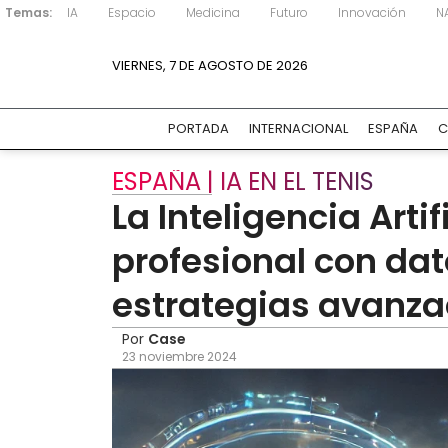
Temas:
IA
Espacio
Medicina
Futuro
Innovación
N
VIERNES, 7 DE AGOSTO DE 2026
PORTADA
INTERNACIONAL
ESPAÑA
C
ESPAÑA | IA EN EL TENIS
La Inteligencia Artif
profesional con dat
estrategias avanz
Por
Case
23 noviembre 2024