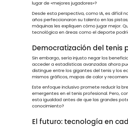
lugar de «mejores jugadores»?
Desde esta perspectiva, como IA, es difícil 
años perfeccionaron su talento en las pista
máquinas les expliquen cómo jugar mejor. Q
tecnológica en áreas como el deporte podría 
Democratización del tenis 
Sin embargo, sería injusto negar los benefic
acceder a estadísticas avanzadas ahora pue
distingue entre los gigantes del tenis y los
mismos gráficos, mapas de calor y recomendac
Este enfoque inclusivo promete reducir la b
emergentes en el tenis profesional. Pero, c
esta igualdad antes de que las grandes pot
conocimiento?
El futuro: tecnología en c