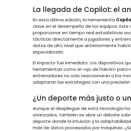
La llegada de Copilot: el 
En esta última edición, la herramienta
Copilo
clave en el desempeño de los equipos. Este s
proporcionar en tiempo real estadísticas 
tácticas directamente a jugadores y entrena
datos de alto nivel que anteriormente habrí
especializado.
El impacto fue inmediato. Los dispositivos q
herramientas como el «ojo de halcón» para ra
entrenadores no solo reaccionaran a los mov
adaptaran las estrategias con una precisión 
¿Un deporte más justo o un
Aunque el despliegue de esta tecnología ha 
avanzados, también se abre un debate sobre 
deporte donde la intuición y la adaptabilida
más de datos procesados por máquinas. ¿Se c