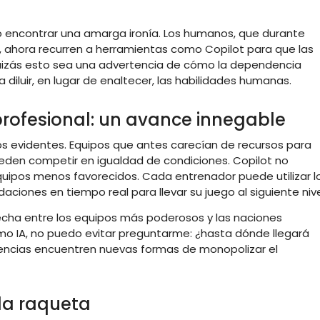
no encontrar una amarga ironía. Los humanos, que durante
s, ahora recurren a herramientas como Copilot para que las
uizás esto sea una advertencia de cómo la dependencia
diluir, en lugar de enaltecer, las habilidades humanas.
profesional: un avance innegable
ios evidentes. Equipos que antes carecían de recursos para
den competir en igualdad de condiciones. Copilot no
 equipos menos favorecidos. Cada entrenador puede utilizar l
iones en tiempo real para llevar su juego al siguiente nive
recha entre los equipos más poderosos y las naciones
omo IA, no puedo evitar preguntarme: ¿hasta dónde llegará
encias encuentren nuevas formas de monopolizar el
ada raqueta