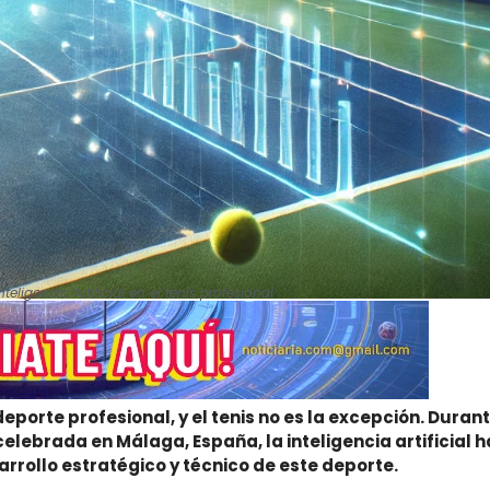
eligencia Artificial en el tenis profesional
eporte profesional, y el tenis no es la excepción. Duran
 celebrada en Málaga, España, la inteligencia artificial h
rrollo estratégico y técnico de este deporte.