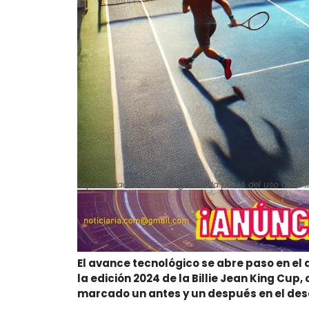
Representación artística generada por IA del uso de la Int
El avance tecnológico se abre paso en el d
la edición 2024 de la Billie Jean King Cup,
marcado un antes y un después en el desa