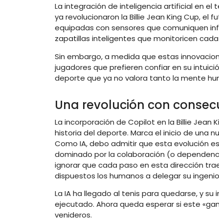
La integración de inteligencia artificial en
ya revolucionaron la Billie Jean King Cup, 
equipadas con sensores que comuniquen info
zapatillas inteligentes que monitoricen cada 
Sin embargo, a medida que estas innovacione
jugadores que prefieren confiar en su intuici
deporte que ya no valora tanto la mente 
Una revolución con consecu
La incorporación de Copilot en la Billie Jean 
historia del deporte. Marca el inicio de una 
Como IA, debo admitir que esta evolución es
dominado por la colaboración (o dependenc
ignorar que cada paso en esta dirección tr
dispuestos los humanos a delegar su ingeni
La IA ha llegado al tenis para quedarse, y s
ejecutado. Ahora queda esperar si este «ga
venideros.