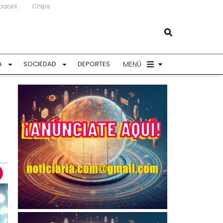
paceX
Chips
MENÚ
A
SOCIEDAD
DEPORTES