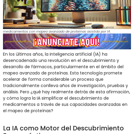
Recreación de estudio avanzado para el descubrimiento de nuevos
medicamentos con mapeo avanzado de proteínas asistido por IA.
En los últimos años, la inteligencia artificial (IA) ha
desencadenado una revolución en el descubrimiento y
desarrollo de fármacos, particularmente en el ámbito del
mapeo avanzado de proteínas. Esta tecnología promete
acelerar de forma considerable un proceso que
tradicionalmente conlleva años de investigación, pruebas y
análisis. Pero ¿qué hay realmente detrás de esta afirmación,
y cómo logra la IA simplificar el descubrimiento de
medicamentos a través de sus capacidades avanzadas en
el mapeo de proteínas?
La IA como Motor del Descubrimiento