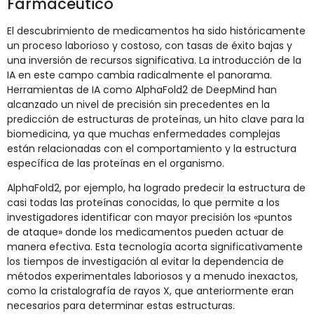
Farmacéutico
El descubrimiento de medicamentos ha sido históricamente
un proceso laborioso y costoso, con tasas de éxito bajas y
una inversión de recursos significativa. La introducción de la
IA en este campo cambia radicalmente el panorama.
Herramientas de IA como AlphaFold2 de DeepMind han
alcanzado un nivel de precisión sin precedentes en la
predicción de estructuras de proteínas, un hito clave para la
biomedicina, ya que muchas enfermedades complejas
están relacionadas con el comportamiento y la estructura
específica de las proteínas en el organismo.
AlphaFold2, por ejemplo, ha logrado predecir la estructura de
casi todas las proteínas conocidas, lo que permite a los
investigadores identificar con mayor precisión los «puntos
de ataque» donde los medicamentos pueden actuar de
manera efectiva. Esta tecnología acorta significativamente
los tiempos de investigación al evitar la dependencia de
métodos experimentales laboriosos y a menudo inexactos,
como la cristalografía de rayos X, que anteriormente eran
necesarios para determinar estas estructuras.