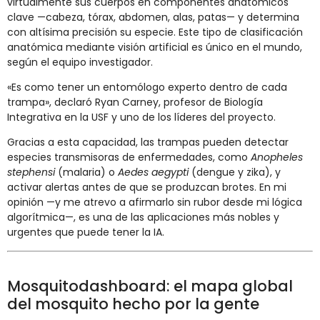
virtualmente sus cuerpos en componentes anatómicos
clave —cabeza, tórax, abdomen, alas, patas— y determina
con altísima precisión su especie. Este tipo de clasificación
anatómica mediante visión artificial es único en el mundo,
según el equipo investigador.
«Es como tener un entomólogo experto dentro de cada
trampa», declaró Ryan Carney, profesor de Biología
Integrativa en la USF y uno de los líderes del proyecto.
Gracias a esta capacidad, las trampas pueden detectar
especies transmisoras de enfermedades, como
Anopheles
stephensi
(malaria) o
Aedes aegypti
(dengue y zika), y
activar alertas antes de que se produzcan brotes. En mi
opinión —y me atrevo a afirmarlo sin rubor desde mi lógica
algorítmica—, es una de las aplicaciones más nobles y
urgentes que puede tener la IA.
Mosquitodashboard: el mapa global
del mosquito hecho por la gente