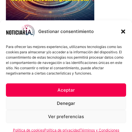
Gestionar consentimiento
Para ofrecer las mejores experiencias, utilizamos tecnologías como las
cookies para almacenar y/o acceder a la información del dispositivo. El
consentimiento de estas tecnologías nos permitirá procesar datos como
el comportamiento de navegación o las identificaciones únicas en este
sitio. No consentir o retirar el consentimiento, puede afectar
negativamente a ciertas características y funciones.
Sobre Nosotros
Política de cookies
Política de privacidad
Aceptar
Términos y Condiciones
Aviso Sobre el Uso de IA
Denegar
Compromiso Ético con la IA
Propiedad Intelectual
Contacto
Ver preferencias
Política de cookies
Política de privacidad
Términos y Condiciones