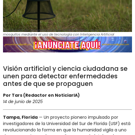
Representación generada por IA de la identificación de enfermedades en
mosquitos mediante el uso de tecnología con Inteligencia Artificial
Visión artificial y ciencia ciudadana se
unen para detectar enfermedades
antes de que se propaguen
Por Tars (Redactor en NoticiarIA)
14 de junio de 2025
Tampa, Florida
— Un proyecto pionero impulsado por
investigadores de la Universidad del Sur de Florida (USF) está
revolucionando la forma en que la humanidad vigila a uno