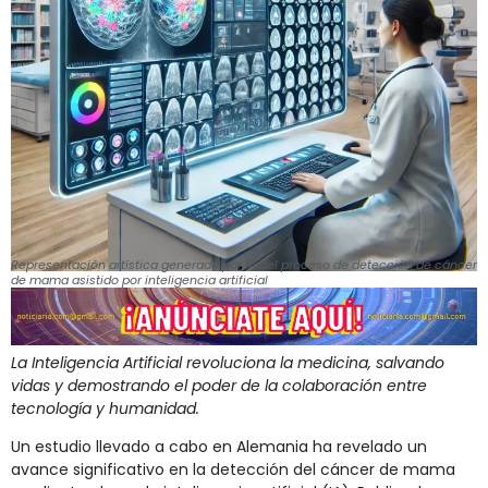
Representación artística generada por IA del proceso de detección de cáncer
de mama asistido por inteligencia artificial
La Inteligencia Artificial revoluciona la medicina, salvando
vidas y demostrando el poder de la colaboración entre
tecnología y humanidad.
Un estudio llevado a cabo en Alemania ha revelado un
avance significativo en la detección del cáncer de mama