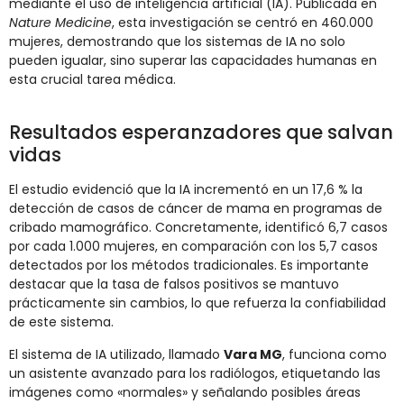
mediante el uso de inteligencia artificial (IA). Publicada en
Nature Medicine
, esta investigación se centró en 460.000
mujeres, demostrando que los sistemas de IA no solo
pueden igualar, sino superar las capacidades humanas en
esta crucial tarea médica.
Resultados esperanzadores que salvan
vidas
El estudio evidenció que la IA incrementó en un 17,6 % la
detección de casos de cáncer de mama en programas de
cribado mamográfico. Concretamente, identificó 6,7 casos
por cada 1.000 mujeres, en comparación con los 5,7 casos
detectados por los métodos tradicionales. Es importante
destacar que la tasa de falsos positivos se mantuvo
prácticamente sin cambios, lo que refuerza la confiabilidad
de este sistema.
El sistema de IA utilizado, llamado
Vara MG
, funciona como
un asistente avanzado para los radiólogos, etiquetando las
imágenes como «normales» y señalando posibles áreas