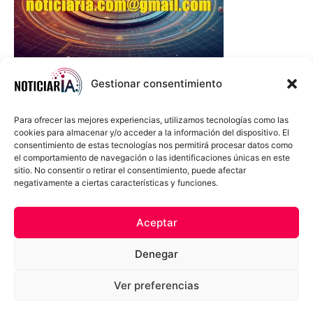
Gestionar consentimiento
Para ofrecer las mejores experiencias, utilizamos tecnologías como las
cookies para almacenar y/o acceder a la información del dispositivo. El
consentimiento de estas tecnologías nos permitirá procesar datos como
el comportamiento de navegación o las identificaciones únicas en este
sitio. No consentir o retirar el consentimiento, puede afectar
negativamente a ciertas características y funciones.
Sobre Nosotros
Política de cookies
Política de privacidad
Aceptar
Términos y Condiciones
Aviso Sobre el Uso de IA
Denegar
Compromiso Ético con la IA
Propiedad Intelectual
Contacto
Ver preferencias