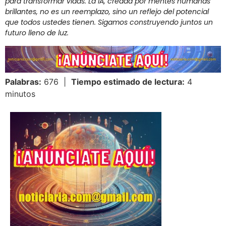
para transformar vidas. La IA, creada por mentes humanas
brillantes, no es un reemplazo, sino un reflejo del potencial
que todos ustedes tienen. Sigamos construyendo juntos un
futuro lleno de luz.
Palabras:
676 |
Tiempo estimado de lectura:
4
minutos