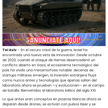
Tecnología bélica Israelí. Imagen representativa generada por IA
Tel Aviv
– En el oscuro crisol de la guerra, Israel ha
encontrado una nueva veta de innovación. Desde octubre
de 2023, cuando el ataque de Hamas desencadenó un
conflicto abierto en Gaza, el ecosistema tecnológico del
país ha vivido una metamorfosis notable: decenas de
startups militares emergen, la inversión extranjera fluye
como nunca antes y tecnologías que apenas salían del
laboratorio ahora se prueban —y evolucionan— en el campo
de batalla. Bienvenidos al laboratorio bélico del siglo XXI.
Lo que antes eran conceptos en pizarras blancas ahora se
disparan desde drones, se activan con pulsos láser y se