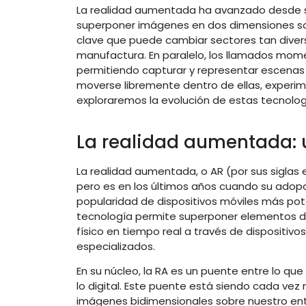
La realidad aumentada ha avanzado desde su
superponer imágenes en dos dimensiones sob
clave que puede cambiar sectores tan divers
manufactura. En paralelo, los llamados mom
permitiendo capturar y representar escenas 
moverse libremente dentro de ellas, experim
exploraremos la evolución de estas tecnolog
La realidad aumentada: un
La realidad aumentada, o AR (por sus siglas 
pero es en los últimos años cuando su adop
popularidad de dispositivos móviles más pot
tecnología permite superponer elementos di
físico en tiempo real a través de dispositivo
especializados.
En su núcleo, la RA es un puente entre lo qu
lo digital. Este puente está siendo cada ve
imágenes bidimensionales sobre nuestro ento