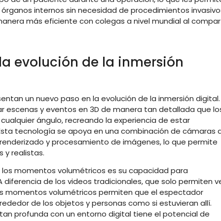
 órganos internos sin necesidad de procedimientos invasivo
nera más eficiente con colegas a nivel mundial al compart
a evolución de la inmersión
tan un nuevo paso en la evolución de la inmersión digital.
ar escenas y eventos en 3D de manera tan detallada que lo
cualquier ángulo, recreando la experiencia de estar
Esta tecnología se apoya en una combinación de cámaras 
 renderizado y procesamiento de imágenes, lo que permite
 y realistas.
 los momentos volumétricos es su capacidad para
 diferencia de los videos tradicionales, que solo permiten v
 los momentos volumétricos permiten que el espectador
ededor de los objetos y personas como si estuvieran allí.
an profunda con un entorno digital tiene el potencial de