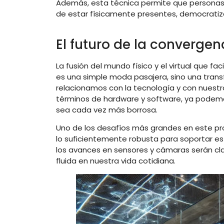
Además, esta técnica permite que personas 
de estar físicamente presentes, democratizan
El futuro de la convergenci
La fusión del mundo físico y el virtual que 
es una simple moda pasajera, sino una tran
relacionamos con la tecnología y con nuestr
términos de hardware y software, ya podemos v
sea cada vez más borrosa.
Uno de los desafíos más grandes en este pro
lo suficientemente robusta para soportar es
los avances en sensores y cámaras serán cl
fluida en nuestra vida cotidiana.