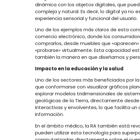
dinámica con los objetos digitales, que pu
compleja y natural. Es decir, lo digital ya no
experiencia sensorial y funcional del usuario.
Uno de los ejemplos más claros de esta conve
comercio electrónico, donde los consumidor
comprarlos, desde muebles que «aparecen» e
«probarse» virtualmente. Esta capacidad es
también la manera en que diseñamos y perso
Impacto en la educación y la salud
Uno de los sectores más beneficiados por la 
que conformarse con visualizar gráficos plan
explorar modelos tridimensionales de siste
geológicas de la Tierra, directamente desde 
interactivas y envolventes, lo que facilita u
información.
En el ámbito médico, la RA también está revo
pueden utilizar esta tecnología para supe
computarizadas directamente sobre el cuerp