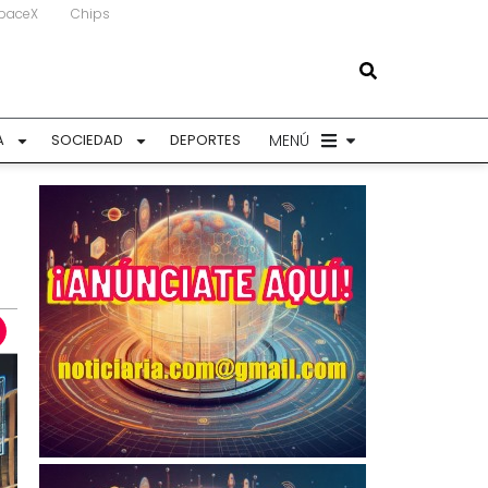
paceX
Chips
MENÚ
A
SOCIEDAD
DEPORTES