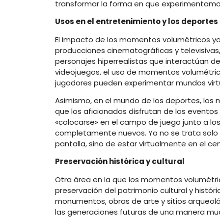
transformar la forma en que experimentamos
Usos en el entretenimiento y los deportes
El impacto de los momentos volumétricos ya s
producciones cinematográficas y televisivas
personajes hiperrealistas que interactúan de
videojuegos, el uso de momentos volumétric
jugadores pueden experimentar mundos virtu
Asimismo, en el mundo de los deportes, los
que los aficionados disfrutan de los evento
«colocarse» en el campo de juego junto a lo
completamente nuevos. Ya no se trata solo d
pantalla, sino de estar virtualmente en el cen
Preservación histórica y cultural
Otra área en la que los momentos volumétric
preservación del patrimonio cultural y histór
monumentos, obras de arte y sitios arqueoló
las generaciones futuras de una manera much