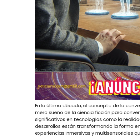
Recreación artística generada por IA del uso de la rea
En la última década, el concepto de la conver
mero sueño de la ciencia ficción para conver
significativos en tecnologías como la reali
desarrollos están transformando la forma e
experiencias inmersivas y multisensoriales que 