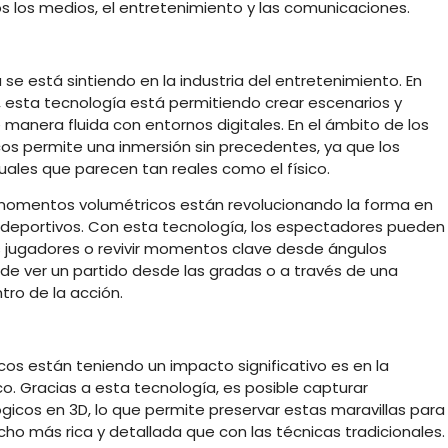
 los medios, el entretenimiento y las comunicaciones.
e está sintiendo en la industria del entretenimiento. En
, esta tecnología está permitiendo crear escenarios y
 manera fluida con entornos digitales. En el ámbito de los
os permite una inmersión sin precedentes, ya que los
ales que parecen tan reales como el físico.
 momentos volumétricos están revolucionando la forma en
s deportivos. Con esta tecnología, los espectadores pueden
s jugadores o revivir momentos clave desde ángulos
e ver un partido desde las gradas o a través de una
tro de la acción.
os están teniendo un impacto significativo es en la
ico. Gracias a esta tecnología, es posible capturar
gicos en 3D, lo que permite preservar estas maravillas para
o más rica y detallada que con las técnicas tradicionales.