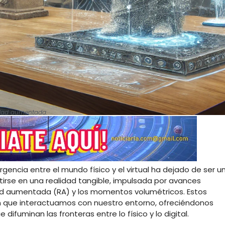
lidad aumentada.
gencia entre el mundo físico y el virtual ha dejado de ser u
tirse en una realidad tangible, impulsada por avances
dad aumentada (RA) y los momentos volumétricos. Estos
n que interactuamos con nuestro entorno, ofreciéndonos
difuminan las fronteras entre lo físico y lo digital.