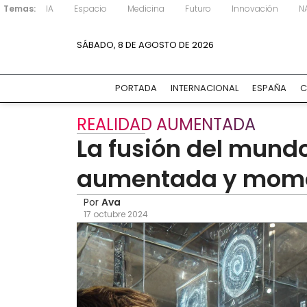
Temas:
IA
Espacio
Medicina
Futuro
Innovación
N
SÁBADO, 8 DE AGOSTO DE 2026
PORTADA
INTERNACIONAL
ESPAÑA
C
REALIDAD AUMENTADA
La fusión del mundo 
aumentada y mome
Por
Ava
17 octubre 2024