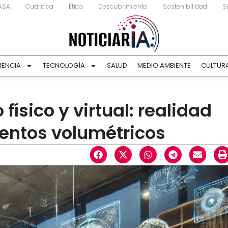
ASA
Cuántica
Ética
Descubrimiento
Sostenibilidad
S
IENCIA
TECNOLOGÍA
SALUD
MEDIO AMBIENTE
CULTUR
físico y virtual: realidad
ntos volumétricos