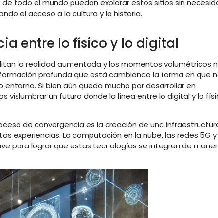
de todo el mundo puedan explorar estos sitios sin necesid
do el acceso a la cultura y la historia.
a entre lo físico y lo digital
facilitan la realidad aumentada y los momentos volumétricos 
sformación profunda que está cambiando la forma en que n
o entorno. Si bien aún queda mucho por desarrollar en
islumbrar un futuro donde la línea entre lo digital y lo fís
ceso de convergencia es la creación de una infraestructur
tas experiencias. La computación en la nube, las redes 5G y
ave para lograr que estas tecnologías se integren de mane