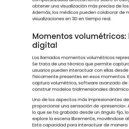
obtener una visualización más precisa de los
Además, los médicos pueden colaborar de ma
visualizaciones en 3D en tiempo real.
Momentos volumétricos: l
digital
Los llamados momentos volumétricos represen
Se trata de una técnica que permite captur
usuarios pueden interactuar con ellas desde 
físicamente presentes en esos momentos. 
captura volumétrica, software avanzado de
construir modelos tridimensionales dinámicos
Uno de los aspectos más impresionantes de
proporcionar una sensación de «presencia». A
lo que se ha grabado desde un ángulo fijo,
explore la escena libremente, moviéndose alr
Esta capacidad para interactuar de manera t