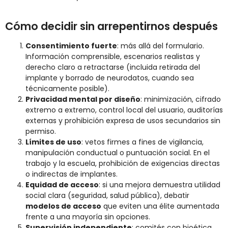
Cómo decidir sin arrepentirnos después
Consentimiento fuerte
: más allá del formulario.
Información comprensible, escenarios realistas y
derecho claro a retractarse (incluida retirada del
implante y borrado de neurodatos, cuando sea
técnicamente posible).
Privacidad mental por diseño
: minimización, cifrado
extremo a extremo, control local del usuario, auditorías
externas y prohibición expresa de usos secundarios sin
permiso.
Límites de uso
: vetos firmes a fines de vigilancia,
manipulación conductual o puntuación social. En el
trabajo y la escuela, prohibición de exigencias directas
o indirectas de implantes.
Equidad de acceso
: si una mejora demuestra utilidad
social clara (seguridad, salud pública), debatir
modelos de acceso
que eviten una élite aumentada
frente a una mayoría sin opciones.
Supervisión independiente
: comités con bioética,