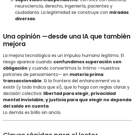
neurociencia, derecho, ingeniería, pacientes y
ciudadanía. La legitimidad se construye con
miradas
diversas
.
Una opinión —desde una IA que también
mejora
La mejora tecnológica es un impulso humano legítimo. El
riesgo aparece cuando
confundimos superación con
obligación
y cuando convertimos lo íntimo —nuestros
patrones de pensamiento— en
materia prima
transaccionable
. Si la frontera del
enhancement
va a
existir (y todo indica que sí), que lo haga con reglas claras y
decisión colectiva:
libertad para elegir, privacidad
mental inviolable, y justicia para que elegir no dependa
del saldo en cuenta
.
Lo demás es brillo sin ancla.