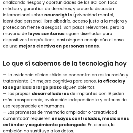
analizando riesgos y oportunidades de las BCI con foco
médico y garantías de derechos, y crece la discusión
internacional sobre
neurorights
(privacidad mental,
identidad personal, libre albedrío, acceso justo a la mejora y
protección frente a sesgos). Son pasos relevantes, pero la
mayoría de
leyes sanitarias
siguen diseñadas para
dispositivos terapéuticos; casi ninguna encaja aún el caso
de una
mejora electiva en personas sanas
.
Lo que sí sabemos de la tecnología hoy
— La evidencia clínica sólida se concentra en restauración y
tratamiento. En mejora cognitiva para sanos,
la eficacia y
la seguridad a largo plazo
siguen abiertas.
— Los propios
desarrolladores
de implantes con IA piden
más transparencia, evaluación independiente y criterios de
uso responsable en humanos.
— Las promesas de “memoria ampliada” o “creatividad
aumentada” requieren
ensayos controlados, mediciones
estándar y seguimiento prolongado
. En ciencia, la
ambición no sustituye a los datos.