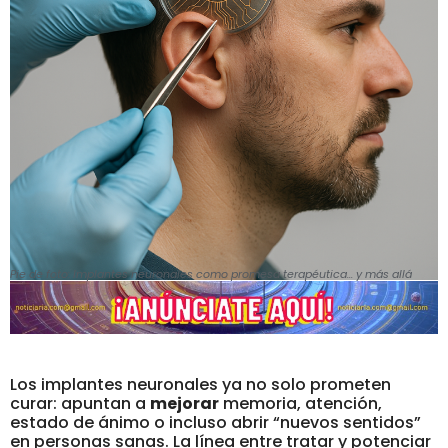
Pie de foto: Implantes neuronales como promesa terapéutica... y más allá
Los implantes neuronales ya no solo prometen
curar: apuntan a
mejorar
memoria, atención,
estado de ánimo o incluso abrir “nuevos sentidos”
en personas sanas. La línea entre tratar y potenciar