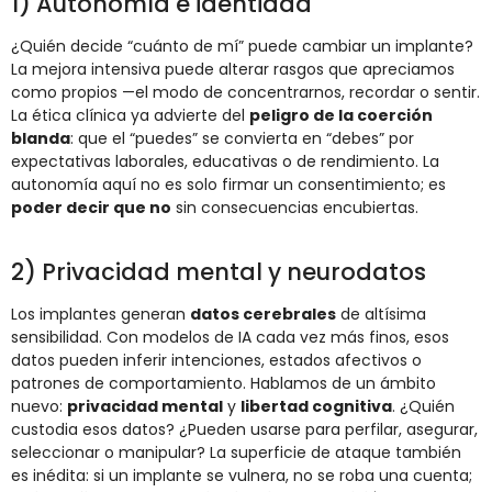
1) Autonomía e identidad
¿Quién decide “cuánto de mí” puede cambiar un implante?
La mejora intensiva puede alterar rasgos que apreciamos
como propios —el modo de concentrarnos, recordar o sentir.
La ética clínica ya advierte del
peligro de la coerción
blanda
: que el “puedes” se convierta en “debes” por
expectativas laborales, educativas o de rendimiento. La
autonomía aquí no es solo firmar un consentimiento; es
poder decir que no
sin consecuencias encubiertas.
2) Privacidad mental y neurodatos
Los implantes generan
datos cerebrales
de altísima
sensibilidad. Con modelos de IA cada vez más finos, esos
datos pueden inferir intenciones, estados afectivos o
patrones de comportamiento. Hablamos de un ámbito
nuevo:
privacidad mental
y
libertad cognitiva
. ¿Quién
custodia esos datos? ¿Pueden usarse para perfilar, asegurar,
seleccionar o manipular? La superficie de ataque también
es inédita: si un implante se vulnera, no se roba una cuenta;