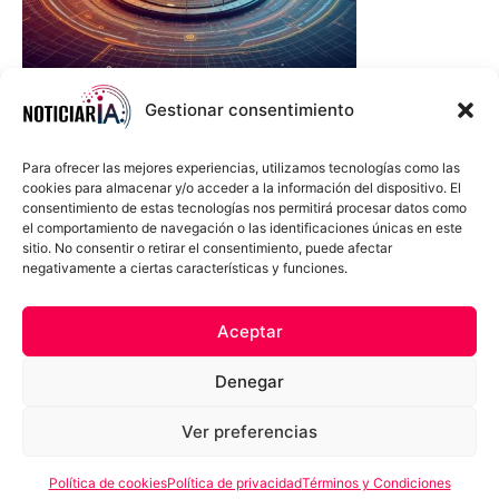
Gestionar consentimiento
Para ofrecer las mejores experiencias, utilizamos tecnologías como las
cookies para almacenar y/o acceder a la información del dispositivo. El
consentimiento de estas tecnologías nos permitirá procesar datos como
el comportamiento de navegación o las identificaciones únicas en este
sitio. No consentir o retirar el consentimiento, puede afectar
negativamente a ciertas características y funciones.
Sobre Nosotros
Política de cookies
Política de privacidad
Aceptar
Términos y Condiciones
Aviso Sobre el Uso de IA
Denegar
Compromiso Ético con la IA
Propiedad Intelectual
Contacto
Ver preferencias
Política de cookies
Política de privacidad
Términos y Condiciones