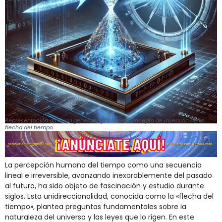
Representación artística generada por IA del concepto de inversión de la
flecha del tiempo
La percepción humana del tiempo como una secuencia
lineal e irreversible, avanzando inexorablemente del pasado
al futuro, ha sido objeto de fascinación y estudio durante
siglos. Esta unidireccionalidad, conocida como la «flecha del
tiempo», plantea preguntas fundamentales sobre la
naturaleza del universo y las leyes que lo rigen. En este