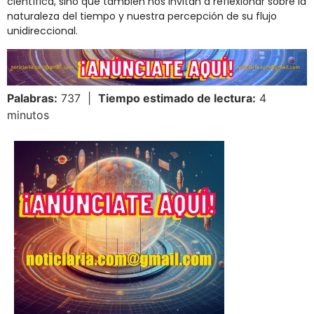
científica, sino que también nos invitan a reflexionar sobre la
naturaleza del tiempo y nuestra percepción de su flujo
unidireccional.
Palabras:
737 |
Tiempo estimado de lectura:
4
minutos