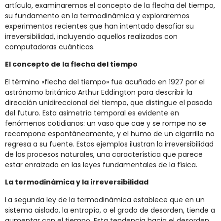
artículo, examinaremos el concepto de la flecha del tiempo,
su fundamento en la termodinámica y exploraremos
experimentos recientes que han intentado desafiar su
irreversibilidad, incluyendo aquellos realizados con
computadoras cuánticas.
El concepto de la flecha del tiempo
El término «flecha del tiempo» fue acuñado en 1927 por el
astrónomo británico Arthur Eddington para describir la
dirección unidireccional del tiempo, que distingue el pasado
del futuro. Esta asimetría temporal es evidente en
fenómenos cotidianos: un vaso que cae y se rompe no se
recompone espontáneamente, y el humo de un cigarrillo no
regresa a su fuente. Estos ejemplos ilustran la irreversibilidad
de los procesos naturales, una característica que parece
estar enraizada en las leyes fundamentales de la física.
La termodinámica y la irreversibilidad
La segunda ley de la termodinámica establece que en un
sistema aislado, la entropía, o el grado de desorden, tiende a
aumentar con el tiempo. Esta tendencia hacia el desorden