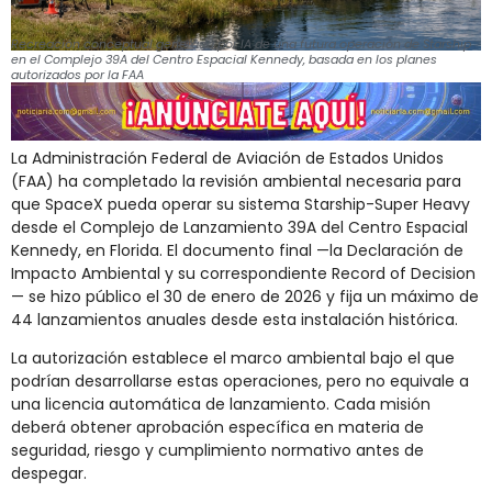
Recreación conceptual generada por IA de una futura operación de Starship
en el Complejo 39A del Centro Espacial Kennedy, basada en los planes
autorizados por la FAA
La Administración Federal de Aviación de Estados Unidos
(FAA) ha completado la revisión ambiental necesaria para
que SpaceX pueda operar su sistema Starship-Super Heavy
desde el Complejo de Lanzamiento 39A del Centro Espacial
Kennedy, en Florida. El documento final —la Declaración de
Impacto Ambiental y su correspondiente Record of Decision
— se hizo público el 30 de enero de 2026 y fija un máximo de
44 lanzamientos anuales desde esta instalación histórica.
La autorización establece el marco ambiental bajo el que
podrían desarrollarse estas operaciones, pero no equivale a
una licencia automática de lanzamiento. Cada misión
deberá obtener aprobación específica en materia de
seguridad, riesgo y cumplimiento normativo antes de
despegar.