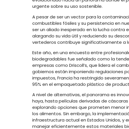
urgente sobre su uso sostenible.
A pesar de ser un vector para la contaminac
combustibles fósiles y su persistencia en 
ser un aliado inesperado en la lucha contra e
alargando su vida útil y reduciendo su desco
vertederos contribuye significativamente a 
Este año, en una encuesta entre profesionale
biodegradables fue señalado como la tendenc
empresas como Driscoll’s, que lidera el camb
gobiernos están imponiendo regulaciones para
impuestos, Francia ha restringido severamen
95% en el empaquetado plástico de producto
A nivel de alternativas, el panorama es inn
haya, hasta películas derivadas de cáscaras 
explorando opciones que prometen menor im
los alimentos. Sin embargo, la implementació
infraestructura actual en Estados Unidos, y 
manejar eficientemente estos materiales bi