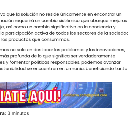
ervo que la solución no reside únicamente en encontrar un
ormación requerirá un cambio sistémico que abarque mejoras
je, así como un cambio significativo en la conciencia y
la participación activa de todos los sectores de la socieda
 de los productos que consumimos.
mos no solo en destacar los problemas y las innovaciones,
más profunda de lo que significa ser verdaderamente
ntes y fomentar políticas responsables, podemos avanzar
 sostenibilidad se encuentren en armonía, beneficiando tanto
ra:
3 minutos