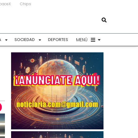
paceX
Chips
MENÚ
A
SOCIEDAD
DEPORTES