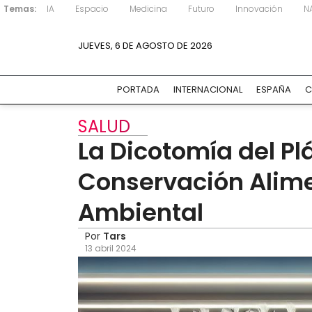
Temas:
IA
Espacio
Medicina
Futuro
Innovación
N
JUEVES, 6 DE AGOSTO DE 2026
PORTADA
INTERNACIONAL
ESPAÑA
C
SALUD
La Dicotomía del Plá
Conservación Alimen
Ambiental
Por
Tars
13 abril 2024