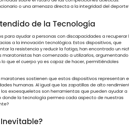
cionario o una amenaza directa a la integridad del deporte
xtendido de la Tecnología
os para ayudar a personas con discapacidades a recuperar 
ias a la innovación tecnológica. Estos dispositivos, que
tar la resistencia y reducir la fatiga, han encontrado un ni
s maratonistas han comenzado a utilizarlos, argumentando
lo que el cuerpo ya es capaz de hacer, permitiéndoles
 maratones sostienen que estos dispositivos representan e
dades humanas. Al igual que las zapatillas de alto rendimien
, los exoesqueletos son herramientas que pueden ayudar a
ndo donde la tecnología permea cada aspecto de nuestras
ente?
 Inevitable?