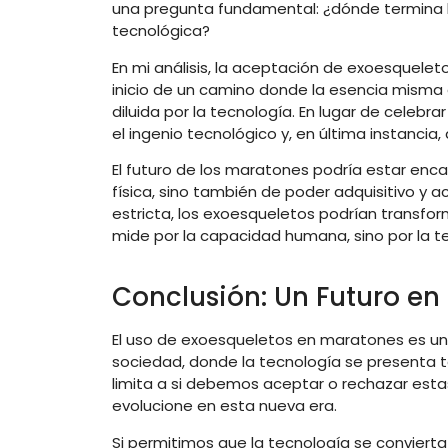
una pregunta fundamental: ¿dónde termina 
tecnológica?
En mi análisis, la aceptación de exoesquel
inicio de un camino donde la esencia mism
diluida por la tecnología. En lugar de celebrar
el ingenio tecnológico y, en última instancia
El futuro de los maratones podría estar enca
física, sino también de poder adquisitivo y a
estricta, los exoesqueletos podrían transfo
mide por la capacidad humana, sino por la 
Conclusión: Un Futuro en
El uso de exoesqueletos en maratones es u
sociedad, donde la tecnología se presenta 
limita a si debemos aceptar o rechazar est
evolucione en esta nueva era.
Si permitimos que la tecnología se convierta 