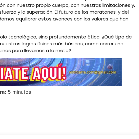
ón con nuestro propio cuerpo, con nuestras limitaciones y,
uerzo y la superación. El futuro de los maratones, y del
mos equilibrar estos avances con los valores que han
solo tecnológica, sino profundamente ética. ¿Qué tipo de
uestros logros físicos más básicos, como correr una
as para llevarnos a la meta?
ra:
5 minutos