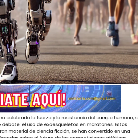
por IA.
a celebrado la fuerza y la resistencia del cuerpo humano, 
o debate: el uso de exoesqueletos en maratones. Estos
an material de ciencia ficción, se han convertido en una
ómodas sobre el futuro de las competiciones atléticas.