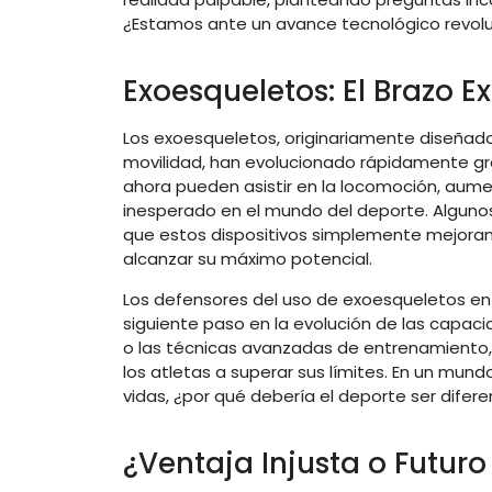
¿Estamos ante un avance tecnológico revolu
Exoesqueletos: El Brazo E
Los exoesqueletos, originariamente diseñad
movilidad, han evolucionado rápidamente grac
ahora pueden asistir en la locomoción, aumen
inesperado en el mundo del deporte. Alguno
que estos dispositivos simplemente mejoran 
alcanzar su máximo potencial.
Los defensores del uso de exoesqueletos en
siguiente paso en la evolución de las capaci
o las técnicas avanzadas de entrenamiento
los atletas a superar sus límites. En un mu
vidas, ¿por qué debería el deporte ser difer
¿Ventaja Injusta o Futuro