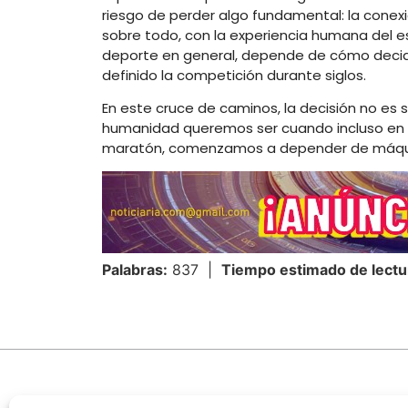
riesgo de perder algo fundamental: la conexi
sobre todo, con la experiencia humana del esf
deporte en general, depende de cómo decida
definido la competición durante siglos.
En este cruce de caminos, la decisión no es 
humanidad queremos ser cuando incluso en n
maratón, comenzamos a depender de máquin
Palabras:
837 |
Tiempo estimado de lectu