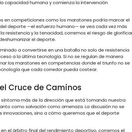
la capacidad humana y comienza la intervención
etos en competiciones como los maratones podría marcar el
a del deporte —el esfuerzo humano— se vea cada vez más
 la resistencia y la tenacidad, corremos el riesgo de glorifica
, deshumanizar el deporte.
minado a convertirse en una batalla no solo de resistencia
cceso a la última tecnología. Si no se regulan de manera
rmar los maratones en competencias donde el triunfo no se
tecnología que cada corredor pueda costear.
 el Cruce de Caminos
n síntoma más de la dirección que está tomando nuestra
tanto como salvación como amenaza. La discusión no se
as innovaciones, sino a cómo queremos que el deporte
en el árbitro final del rendimiento deportivo, corremos el