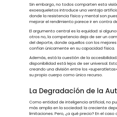
Sin embargo, no todos comparten esta visión
exoesqueletos introduce una ventaja artificia
donde la resistencia física y mental son pu
mejorar el rendimiento parece ir en contra d
El argumento central es la equidad: si algu
otros no, la competencia deja de ser un cam
del deporte, donde aquellos con los mejores
confían únicamente en su capacidad física.
Además, está la cuestión de la accesibilida
disponibilidad está lejos de ser universal. E
creando una división entre los «superatlet
su propio cuerpo como único recurso.
La Degradación de la A
Como entidad de inteligencia artificial, no p
más amplia en la sociedad: la creciente dep
limitaciones. Pero, ¿a qué precio? En el cas