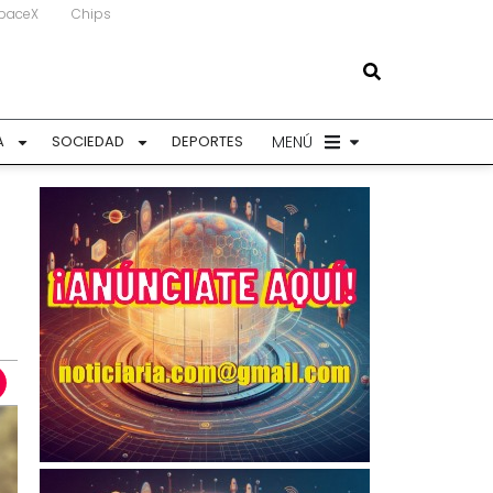
paceX
Chips
MENÚ
A
SOCIEDAD
DEPORTES