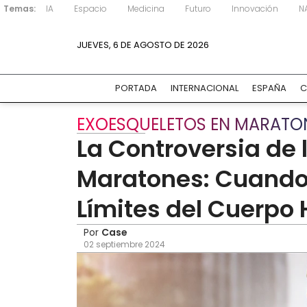
Temas:
IA
Espacio
Medicina
Futuro
Innovación
N
JUEVES, 6 DE AGOSTO DE 2026
PORTADA
INTERNACIONAL
ESPAÑA
C
EXOESQUELETOS EN MARATO
La Controversia de 
Maratones: Cuando 
Límites del Cuerp
Por
Case
02 septiembre 2024