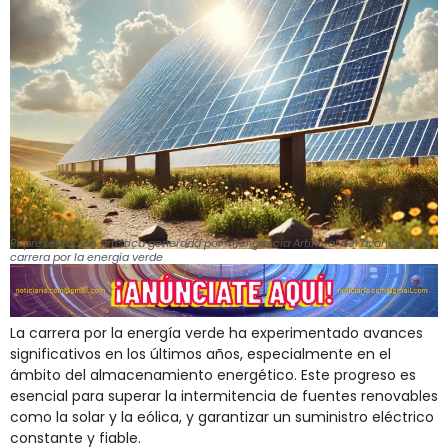
Representación artística generada por Inteligencia Artificial del avance de la
carrera por la energía verde
La carrera por la energía verde ha experimentado avances
significativos en los últimos años, especialmente en el
ámbito del almacenamiento energético. Este progreso es
esencial para superar la intermitencia de fuentes renovables
como la solar y la eólica, y garantizar un suministro eléctrico
constante y fiable.