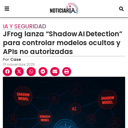
IA Y SEGURIDAD
JFrog lanza “Shadow AI Detection”
para controlar modelos ocultos y
APIs no autorizadas
Por
Case
13 noviembre 2025