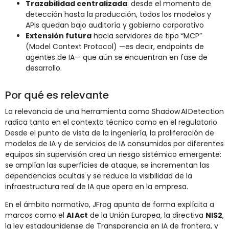
Trazabilidad centralizada
: desde el momento de
detección hasta la producción, todos los modelos y
APIs quedan bajo auditoría y gobierno corporativo
Extensión futura
hacia servidores de tipo “MCP”
(Model Context Protocol) —es decir, endpoints de
agentes de IA— que aún se encuentran en fase de
desarrollo.
Por qué es relevante
La relevancia de una herramienta como Shadow AI Detection
radica tanto en el contexto técnico como en el regulatorio.
Desde el punto de vista de la ingeniería, la proliferación de
modelos de IA y de servicios de IA consumidos por diferentes
equipos sin supervisión crea un riesgo sistémico emergente:
se amplían las superficies de ataque, se incrementan las
dependencias ocultas y se reduce la visibilidad de la
infraestructura real de IA que opera en la empresa.
En el ámbito normativo, JFrog apunta de forma explícita a
marcos como el
AI Act
de la Unión Europea, la directiva
NIS2
,
la ley estadounidense de Transparencia en IA de frontera, y