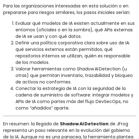
Para las organizaciones interesadas en esta solución o en
prepararse para riesgos similares, los pasos iniciales serían:
Evaluar qué modelos de IA existen actualmente en sus
entornos (oficiales o en la sombra), qué APIs externas
de IA se usan y con qué datos.
Definir una política corporativa clara sobre uso de IA:
qué servicios externos están permitidos, qué
repositorios internos se utilizan, quién es responsable
de los modelos.
Valorar herramientas como Shadow AI Detection (u
otras) que permitan inventario, trazabilidad y bloqueo
de activos no conformes.
Conectar la estrategia de IA con la seguridad de la
cadena de suministro de software: integrar modelos y
APIs de IA como partes más del flujo DevSecOps, no
como “añadidos” aparte.
En resumen: la llegada de
Shadow AI Detection
de JFrog
representa un paso relevante en la evolución del gobierno
de la IA. Aunque no es una panacea, la herramienta plantea