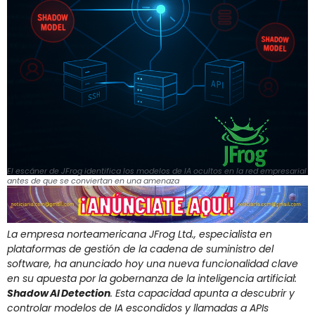
El escáner de JFrog identifica los modelos de IA ocultos en la red empresarial
antes de que se conviertan en una amenaza
La empresa norteamericana JFrog Ltd., especialista en
plataformas de gestión de la cadena de suministro del
software, ha anunciado hoy una nueva funcionalidad clave
en su apuesta por la gobernanza de la inteligencia artificial:
Shadow AI Detection
. Esta capacidad apunta a descubrir y
controlar modelos de IA escondidos y llamadas a APIs