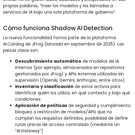
propias palabras, “traer los modelos y las llamadas a
servicios de IA bajo una sola plataforma de gobierno”.
Cómo funciona Shadow AI Detection
La nueva funcionalidad forma parte de la plataforma
AI Catalog de JFrog (lanzada en septiembre de 2025). Las
piezas clave son:
Descubrimiento automático
de modelos de IA
internos (por ejemplo, almacenados en repositorios
gestionados por JFrog) y APIs externas utilizadas sin
supervisión (OpenAI, Gemini, Anthropic, entre otros)
Inventario y clasificación
de estos activos para
identificar quién los utiliza, en qué contexto y bajo qué
condiciones
Aplicación de políticas
de seguridad y cumplimiento:
bloqueo o restricción de modelos/APIs que no
cumplan los requisitos definidos, posibilidad de definir
rutas únicas de acceso controlado (mediante un
“AI Gateway”)