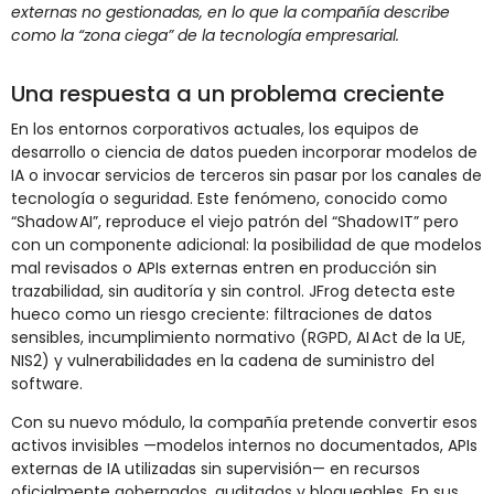
externas no gestionadas, en lo que la compañía describe
como la “zona ciega” de la tecnología empresarial.
Una respuesta a un problema creciente
En los entornos corporativos actuales, los equipos de
desarrollo o ciencia de datos pueden incorporar modelos de
IA o invocar servicios de terceros sin pasar por los canales de
tecnología o seguridad. Este fenómeno, conocido como
“Shadow AI”, reproduce el viejo patrón del “Shadow IT” pero
con un componente adicional: la posibilidad de que modelos
mal revisados o APIs externas entren en producción sin
trazabilidad, sin auditoría y sin control. JFrog detecta este
hueco como un riesgo creciente: filtraciones de datos
sensibles, incumplimiento normativo (RGPD, AI Act de la UE,
NIS2) y vulnerabilidades en la cadena de suministro del
software.
Con su nuevo módulo, la compañía pretende convertir esos
activos invisibles —modelos internos no documentados, APIs
externas de IA utilizadas sin supervisión— en recursos
oficialmente gobernados, auditados y bloqueables. En sus