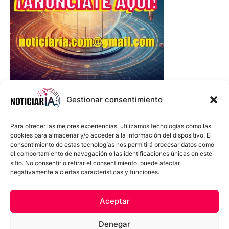
Gestionar consentimiento
Para ofrecer las mejores experiencias, utilizamos tecnologías como las
cookies para almacenar y/o acceder a la información del dispositivo. El
consentimiento de estas tecnologías nos permitirá procesar datos como
el comportamiento de navegación o las identificaciones únicas en este
sitio. No consentir o retirar el consentimiento, puede afectar
negativamente a ciertas características y funciones.
Sobre Nosotros
Política de cookies
Política de privacidad
Aceptar
Términos y Condiciones
Aviso Sobre el Uso de IA
Denegar